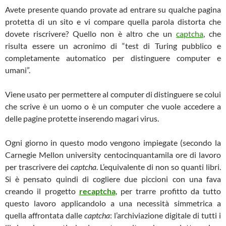
Avete presente quando provate ad entrare su qualche pagina
protetta di un sito e vi compare quella parola distorta che
dovete riscrivere? Quello non è altro che un
captcha
, che
risulta essere un acronimo di “test di Turing pubblico e
completamente automatico per distinguere computer e
umani”.
Viene usato per permettere al computer di distinguere se colui
che scrive è un uomo o è un computer che vuole accedere a
delle pagine protette inserendo magari virus.
Ogni giorno in questo modo vengono impiegate (secondo
la
Carnegie Mellon
university centocinquantamila ore di lavoro
per trascrivere dei
captcha
. L’equivalente di non so quanti libri.
Si è pensato quindi di cogliere due piccioni con una fava
creando il progetto
recaptcha
, per trarre profitto da tutto
questo lavoro applicandolo a una necessità simmetrica a
quella affrontata dalle
captcha
: l’archiviazione digitale di tutti i