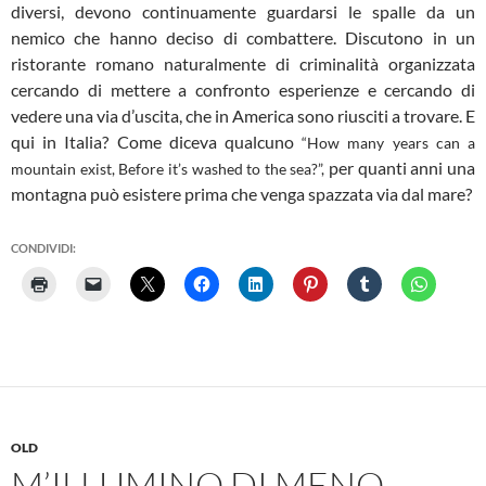
diversi, devono continuamente guardarsi le spalle da un
nemico che hanno deciso di combattere. Discutono in un
ristorante romano naturalmente di criminalità organizzata
cercando di mettere a confronto esperienze e cercando di
vedere una via d’uscita, che in America sono riusciti a trovare. E
qui in Italia? Come diceva qualcuno
“How many years can a
per quanti anni una
mountain exist
, Before it’s washed to the sea?”
,
montagna può esistere
prima che venga spazzata via dal mare?
CONDIVIDI:
OLD
M’ILLUMINO DI MENO