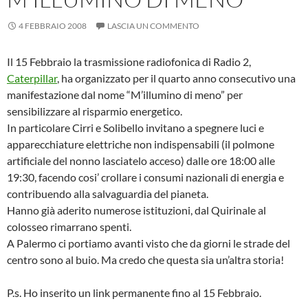
4 FEBBRAIO 2008
LASCIA UN COMMENTO
Il 15 Febbraio la trasmissione radiofonica di Radio 2,
Caterpillar
, ha organizzato per il quarto anno consecutivo una
manifestazione dal nome “M’illumino di meno” per
sensibilizzare al risparmio energetico.
In particolare Cirri e Solibello invitano a spegnere luci e
apparecchiature elettriche non indispensabili (il polmone
artificiale del nonno lasciatelo acceso) dalle ore 18:00 alle
19:30, facendo cosi’ crollare i consumi nazionali di energia e
contribuendo alla salvaguardia del pianeta.
Hanno già aderito numerose istituzioni, dal Quirinale al
colosseo rimarrano spenti.
A Palermo ci portiamo avanti visto che da giorni le strade del
centro sono al buio. Ma credo che questa sia un’altra storia!
P.s. Ho inserito un link permanente fino al 15 Febbraio.