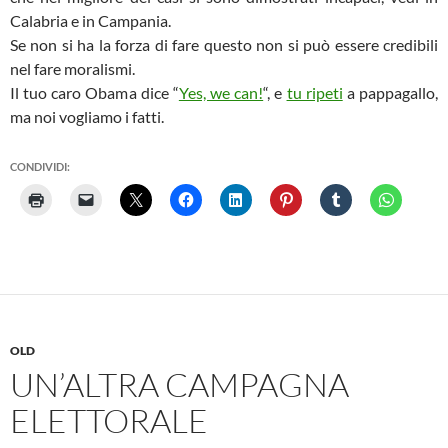
Calabria e in Campania.
Se non si ha la forza di fare questo non si può essere credibili
nel fare moralismi.
Il tuo caro Obama dice “
Yes, we can!
“, e
tu ripeti
a pappagallo,
ma noi vogliamo i fatti.
CONDIVIDI:
OLD
UN’ALTRA CAMPAGNA
ELETTORALE