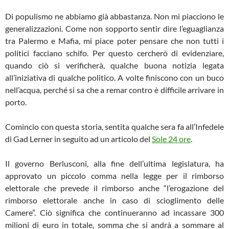
Di populismo ne abbiamo già abbastanza. Non mi piacciono le
generalizzazioni. Come non sopporto sentir dire l’eguaglianza
tra Palermo e Mafia, mi piace poter pensare che non tutti i
politici facciano schifo. Per questo cercherò di evidenziare,
quando ciò si verificherà, qualche buona notizia legata
all’iniziativa di qualche politico. A volte finiscono con un buco
nell’acqua, perché si sa che a remar contro è difficile arrivare in
porto.
Comincio con questa storia, sentita qualche sera fa all’Infedele
di Gad Lerner in seguito ad un articolo del
Sole 24 ore
.
Il governo Berlusconi, alla fine dell’ultima legislatura, ha
approvato un piccolo comma nella legge per il rimborso
elettorale che prevede il rimborso anche “l’erogazione del
rimborso elettorale anche in caso di scioglimento delle
Camere”. Ciò significa che continueranno ad incassare 300
milioni di euro in totale, somma che si andrà a sommare al