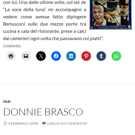
con lui. Una delle ultime volte, sul set de
“La voce della luna”, mi accompagnò a
vedere come avesse fatto dipingere
Berlusconi sulle due mezze porte tra
cucina e sala del ristorante, prese a calci
dai camerieri ogni volta che passavano coi piatti”.
CONDIVIDI:
OLD
DONNIE BRASCO
4 FEBBRAIO 2008
LASCIA UN COMMENTO