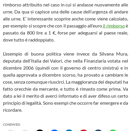
rimborso attribuito nel caso in cui si andasse nuovamente alle
urne. Da qua si capisce una delle cause dell’urgenza di andare
alle urne. E’ interessante scoprire anche come viene calcolato,
per esempio si scopre che con il passaggio all’euro
il rimborso
è
passato da 800 lire a 1 €, forse per adeguarsi al paese reale,
dove tutto è raddoppiato.
L’esempio di buona politica viene invece da Silvana Mura,
deputata dell’Italia dei Valori, che nella Finanziaria votata nel
dicembre 2006 (quindi con il governo di centro sinistra) e in
quella approvata a dicembre scorso, ha provato a cambiare le
cose, senza comunque riuscirci. La maggioranza dei deputati ha
fatto orecchie da mercante, e tutto è rimasto come prima. Va
dato a lei il merito di averci informato e di aver difeso un certo
principio di legalità. Sono esempi che occorre far emergere e da
ricordare.
CONDIVIDI: