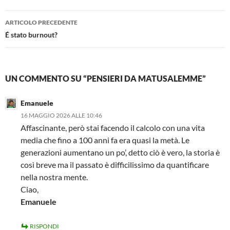
Navigazione
ARTICOLO PRECEDENTE
articolo
É stato burnout?
UN COMMENTO SU “PENSIERI DA MATUSALEMME”
Emanuele
16 MAGGIO 2026 ALLE 10:46
Affascinante, però stai facendo il calcolo con una vita
media che fino a 100 anni fa era quasi la metà. Le
generazioni aumentano un po’, detto ciò è vero, la storia è
così breve ma il passato è difficilissimo da quantificare
nella nostra mente.
Ciao,
Emanuele
RISPONDI