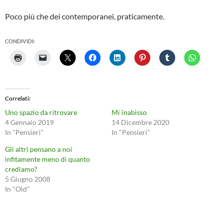
Poco più che dei contemporanei, praticamente.
CONDIVIDI:
Correlati
Uno spazio da ritrovare
Mi inabisso
4 Gennaio 2019
14 Dicembre 2020
In "Pensieri"
In "Pensieri"
Gli altri pensano a noi
infitamente meno di quanto
crediamo?
5 Giugno 2008
In "Old"