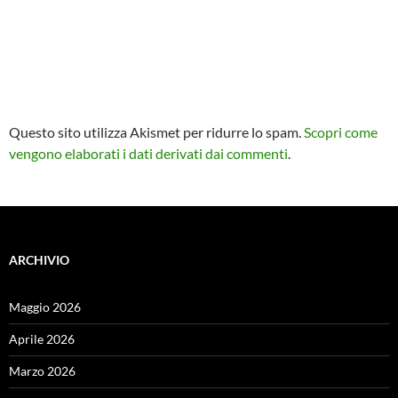
Questo sito utilizza Akismet per ridurre lo spam.
Scopri come
vengono elaborati i dati derivati dai commenti
.
ARCHIVIO
Maggio 2026
Aprile 2026
Marzo 2026