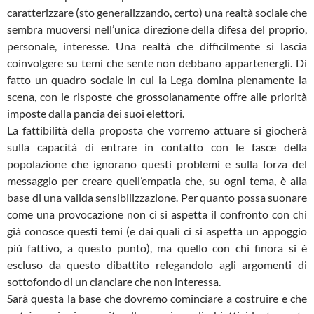
caratterizzare (sto generalizzando, certo) una realtà sociale che
sembra muoversi nell’unica direzione della difesa del proprio,
personale, interesse. Una realtà che difficilmente si lascia
coinvolgere su temi che sente non debbano appartenergli. Di
fatto un quadro sociale in cui la Lega domina pienamente la
scena, con le risposte che grossolanamente offre alle priorità
imposte dalla pancia dei suoi elettori.
La fattibilità della proposta che vorremo attuare si giocherà
sulla capacità di entrare in contatto con le fasce della
popolazione che ignorano questi problemi e sulla forza del
messaggio per creare quell’empatia che, su ogni tema, è alla
base di una valida sensibilizzazione. Per quanto possa suonare
come una provocazione non ci si aspetta il confronto con chi
già conosce questi temi (e dai quali ci si aspetta un appoggio
più fattivo, a questo punto), ma quello con chi finora si è
escluso da questo dibattito relegandolo agli argomenti di
sottofondo di un cianciare che non interessa.
Sarà questa la base che dovremo cominciare a costruire e che