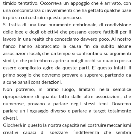
timido tentativo. Occorreva un appoggio che è arrivato, con
una concomitanza di avvenimenti che ha gettato qualche base
in più su cui costruire questo percorso.
Si tratta di una fase puramente embrionale, di condivisione
delle idee e degli obiettivi che possano essere fattibili per il
lavoro in una realtà che conosciamo davvero poco. Al nostro
fianco hanno abbracciato la causa fin da subito alcune
associazioni locali, che da tempo si confrontano su argomenti
simili, e che potrebbero aprire a noi gli occhi su quanto possa
essere complicato agire da queste parti. E’ questo infatti il
primo scoglio che dovremo provare a superare, partendo da
alcune banali considerazioni.
Non potremo, in primo luogo, limitarci nella semplice
riproposizione di quanto fatto dalle altre associazioni, che
numerose, provano a parlare degli stessi temi. Dovremo
parlare un linguaggio diverso e parlare a target totalmente
diversi.
Giocherà in questo la nostra capacità nel costruire meccanismi
creativi capaci di spezzare l’indifferenza che sembra