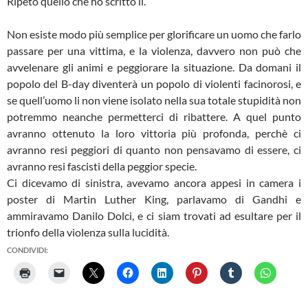
Ripeto quello che ho scritto li.
Non esiste modo più semplice per glorificare un uomo che farlo
passare per una vittima, e la violenza, davvero non può che
avvelenare gli animi e peggiorare la situazione. Da domani il
popolo del B-day diventerà un popolo di violenti facinorosi, e
se quell’uomo li non viene isolato nella sua totale stupidità non
potremmo neanche permetterci di ribattere. A quel punto
avranno ottenuto la loro vittoria più profonda, perchè ci
avranno resi peggiori di quanto non pensavamo di essere, ci
avranno resi fascisti della peggior specie.
Ci dicevamo di sinistra, avevamo ancora appesi in camera i
poster di Martin Luther King, parlavamo di Gandhi e
ammiravamo Danilo Dolci, e ci siam trovati ad esultare per il
trionfo della violenza sulla lucidità.
CONDIVIDI: