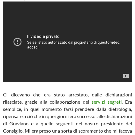
Ci dicevano che era stato arrestato, dalle dichiarazioni
rilasciate, grazie alla collaborazione dei
servizi segreti
. Era
semplice, in quel momento farsi prendere dalla dietrologia,
ripensare a ciò che in quei giorni era successo, alle dichiarazioni
di Graviano e a quelle seguenti del nostro presidente del
Consiglio. Mi era preso una sorta di scoramento che mi faceva