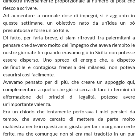
dimostra inversamente proporzionale al numero di post che
riesco a scrivere.
Ad aumentare la normale dose di impegni, si è aggiunto in
queste settimane, un obiettivo nato da un’idea un pò
presuntuosa e forse un pò folle.
Di fatto, per farla breve, ci siam ritrovati tra palermitani a
pensare che davvero molto dell’impegno che aveva riempito le
nostre giornate fin quando eravamo giù in Sicilia non potesse
essere disperso. Uno spreco di energie che, a dispetto
dell’inutile e contagiosa frenesia dei milanesi, non poteva
esaurirsi cosi facilmente.
Avevamo pensato per di più, che creare un appoggio qui,
complementare a quello che giù si cerca di fare in termini di
affermazione dei principi di legalità, potesse avere
un’importante valenza.
Era un chiodo che lentamente perforava i miei pensieri da
tempo, che avevo cercato di mettere da parte molto
maldestramente in questi anni, giusto per far rimarginare certe
ferite, ma che comunque non si era mai tradotto in un pur