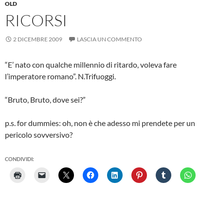
OLD
RICORSI
2 DICEMBRE 2009
LASCIA UN COMMENTO
“E’ nato con qualche millennio di ritardo, voleva fare
l’imperatore romano”. N.Trifuoggi.
“Bruto, Bruto, dove sei?”
p.s. for dummies: oh, non è che adesso mi prendete per un
pericolo sovversivo?
CONDIVIDI: