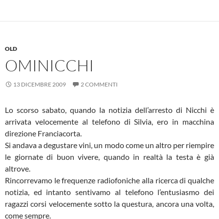
OLD
OMINICCHI
13 DICEMBRE 2009
2 COMMENTI
Lo scorso sabato, quando la notizia dell’arresto di Nicchi è
arrivata velocemente al telefono di Silvia, ero in macchina
direzione Franciacorta.
Si andava a degustare vini, un modo come un altro per riempire
le giornate di buon vivere, quando in realtà la testa è già
altrove.
Rincorrevamo le frequenze radiofoniche alla ricerca di qualche
notizia, ed intanto sentivamo al telefono l’entusiasmo dei
ragazzi corsi velocemente sotto la questura, ancora una volta,
come sempre.