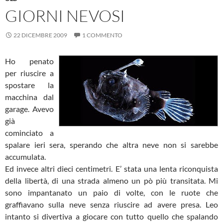
GIORNI NEVOSI
22 DICEMBRE 2009
1 COMMENTO
Ho penato
per riuscire a
spostare la
macchina dal
garage. Avevo
già
cominciato a
spalare ieri sera, sperando che altra neve non si sarebbe
accumulata.
Ed invece altri dieci centimetri. E’ stata una lenta riconquista
della libertà, di una strada almeno un pò più transitata. Mi
sono impantanato un paio di volte, con le ruote che
graffiavano sulla neve senza riuscire ad avere presa. Leo
intanto si divertiva a giocare con tutto quello che spalando