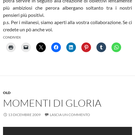
potrà servire in seguito alla creazione di obiettivi lentamente
più ambiziosi che perora albergano soltanto tra i nostri
pensieri più positivi.
p.s. Per i milanesi, siamo aperti alla vostra collaborazione. Se ci
credete un pò anche voi.
CONDIVIDI:
OLD
MOMENTI DI GLORIA
13 DICEMBRE 2009
LASCIA UN COMMENTO