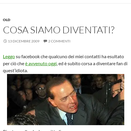
OLD
COSA SIAMO DIVENTATI?
13 DICEMBRE 2009
2 COMMENTI
Leggo
su facebook che qualcuno dei miei contatti ha esultato
per ciò che
è avvenuto oggi
, ed è subito corsa a diventare fan di
quest’idiota.