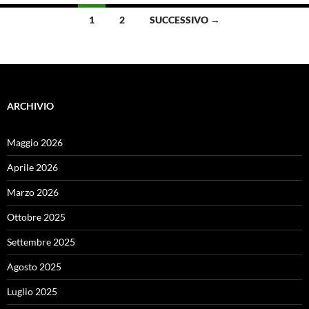
Navigazione
1
2
SUCCESSIVO →
articoli
ARCHIVIO
Maggio 2026
Aprile 2026
Marzo 2026
Ottobre 2025
Settembre 2025
Agosto 2025
Luglio 2025