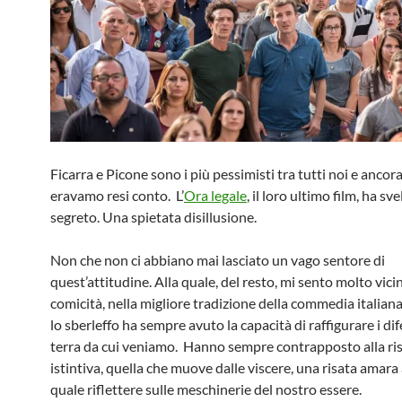
Ficarra e Picone sono i più pessimisti tra tutti noi e ancor
eravamo resi conto. L’
Ora legale
, il loro ultimo film, ha s
segreto. Una spietata disillusione.
Non che non ci abbiano mai lasciato un vago sentore di
quest’attitudine. Alla quale, del resto, mi sento molto vici
comicità, nella migliore tradizione della commedia italiana
lo sberleffo ha sempre avuto la capacità di raffigurare i dif
terra da cui veniamo. Hanno sempre contrapposto alla ris
istintiva, quella che muove dalle viscere, una risata amara
quale riflettere sulle meschinerie del nostro essere.