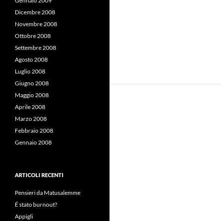
Gennaio 2009
Dicembre 2008
Novembre 2008
Ottobre 2008
Settembre 2008
Agosto 2008
Luglio 2008
Giugno 2008
Maggio 2008
Aprile 2008
Marzo 2008
Febbraio 2008
Gennaio 2008
ARTICOLI RECENTI
Pensieri da Matusalemme
É stato burnout?
Appigli