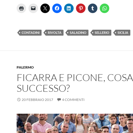
CONTADINI
RIVOLTA
SALADINO
SELLERIO
SICILIA
PALERMO
FICARRA E PICONE, COSA 
SUCCESSO?
20 FEBBRAIO 2017
4 COMMENTI