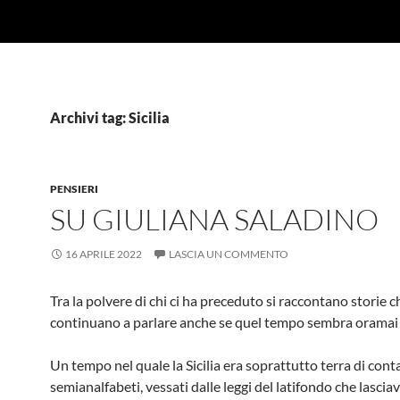
Archivi tag: Sicilia
PENSIERI
SU GIULIANA SALADINO
16 APRILE 2022
LASCIA UN COMMENTO
Tra la polvere di chi ci ha preceduto si raccontano storie c
continuano a parlare anche se quel tempo sembra oramai
Un tempo nel quale la Sicilia era soprattutto terra di conta
semianalfabeti, vessati dalle leggi del latifondo che lasciav