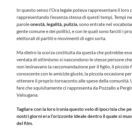
In questo senso l’Ora legale poteva rappresentare il loro 
rappresentando l’essenza stessa di questi tempi. Tempi nei
parole
onestà, legalità, pulizia
, sono entrate nel vocabolar
gente comune e dei politici, e con le quali sono farciti i p
elettorali di partiti e movimenti di ogni sorta.
Ma dietro la scorza costituita da questa che potrebbe ess
ventata di ottimismo si nascondono le stesse persone ch
non lesinavano la raccomandazione per il figlio, il piccolo 
conoscente con le amicizie giuste, la piccola occasione pe
ottenere il proprio tornaconto alle spese della comunità.
fare che squisitamente ci rappresenta da Pozzallo a Pergi
Valsugana.
Tagliare con la loro ironia questo velo di ipocrisia che p
nostri giorni era l’orizzonte ideale dentro il quale si mu
del film.