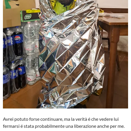
Avrei potuto forse continuare, ma la verità é che vedere lui
fermarsi é stata probabilmente una liberazione anche per me.