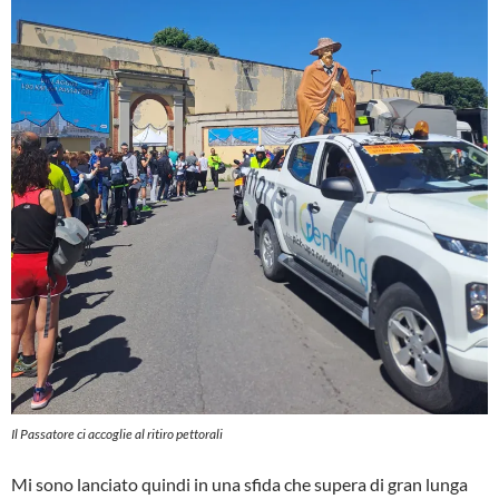
Il Passatore ci accoglie al ritiro pettorali
Mi sono lanciato quindi in una sfida che supera di gran lunga