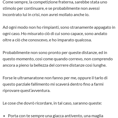
Come sempre, la competizione fraterna, sarebbe stata uno
stimolo per continuare, e se probabilmente non avessi
incontrato lui in crisi, non avrei mollato anche io.
Ad ogni modo non ho rimpianti, sono stranamente appagato in
ogni caso. Ho misurato ciò di cui sono capace, sono andato
oltre a ciò che conoscevo, e ho imparato qualcosa.
Probabilmente non sono pronto per queste distanze, ed in
questo momento, così come quando correvo, non comprendo
ancora a pieno la bellezza del correre distanze così lunghe.
Forse le ultramaratone non fanno per me, oppure il tarlo di
questo parziale fallimento mi scaverá dentro fino a farmi
riprovare quest’avventura.
Le cose che dovrò ricordare, in tal caso, saranno queste:
Porta con te sempre una giacca antivento, una maglia