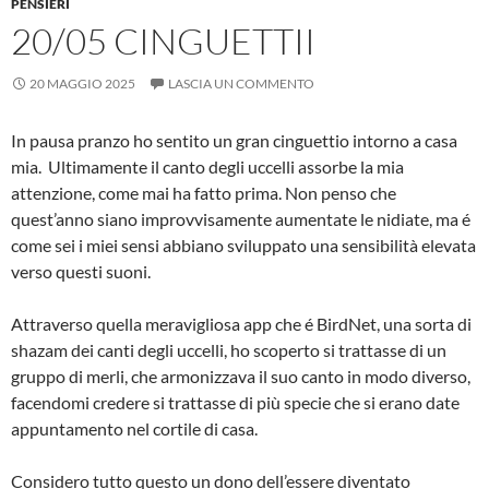
PENSIERI
20/05 CINGUETTII
20 MAGGIO 2025
LASCIA UN COMMENTO
In pausa pranzo ho sentito un gran cinguettio intorno a casa
mia. Ultimamente il canto degli uccelli assorbe la mia
attenzione, come mai ha fatto prima. Non penso che
quest’anno siano improvvisamente aumentate le nidiate, ma é
come sei i miei sensi abbiano sviluppato una sensibilità elevata
verso questi suoni.
Attraverso quella meravigliosa app che é BirdNet, una sorta di
shazam dei canti degli uccelli, ho scoperto si trattasse di un
gruppo di merli, che armonizzava il suo canto in modo diverso,
facendomi credere si trattasse di più specie che si erano date
appuntamento nel cortile di casa.
Considero tutto questo un dono dell’essere diventato