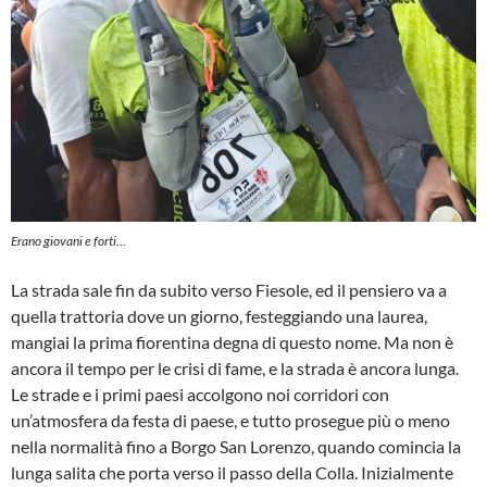
Erano giovani e forti…
La strada sale fin da subito verso Fiesole, ed il pensiero va a
quella trattoria dove un giorno, festeggiando una laurea,
mangiai la prima fiorentina degna di questo nome. Ma non è
ancora il tempo per le crisi di fame, e la strada è ancora lunga.
Le strade e i primi paesi accolgono noi corridori con
un’atmosfera da festa di paese, e tutto prosegue più o meno
nella normalità fino a Borgo San Lorenzo, quando comincia la
lunga salita che porta verso il passo della Colla. Inizialmente