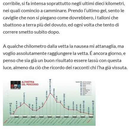
corribile, si fa intensa soprattutto negli ultimi dieci kilometri,
nei quali comincio a camminare. Prendo l’ultimo gel, sento le
caviglie che non si piegano come dovrebbero, i talloni che
sbattono a terra più del dovuto, ed ogni volta che tento di
correre smetto subito dopo.
A qualche chilometro dalla vetta la nausea mi attanaglia, ma
voglio assolutamente raggiungere la vetta. É ancora giorno, e
penso che sia già un buon risultato essere lassù con questa
luce, almeno da ciò che ricordo dei racconti chi l’ha già vissuta.