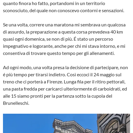
quanto finora ho fatto, portandomi in un territorio
sconosciuto, del quale non conoscevo contorni e sensazioni.
Se una volta, correre una maratona mi sembrava un qualcosa
di assurdo, la preparazione a questa corsa prevedeva 40 km
quasi ogni domenica, se non di più. É stato un percorso
impegnativo e logorante, anche per chi mi stava intorno, e mi
consentiva di trovare questo tempo per gli allenamenti.
Ad ogni modo, una volta presa la decisione di partecipare, non
é più tempo per tirarsi indietro. Così eccoci il 24 maggio sul
treno che ci porterà a Firenze. Lunga fila per il ritiro pettorali,
una pasta fredda per caricarci ulteriormente di carboidrati, ed
alle 15 siamo pronti per la partenza sotto la cupola del
Brunelleschi.