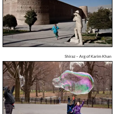
Shiraz – Arg of Karim Khan