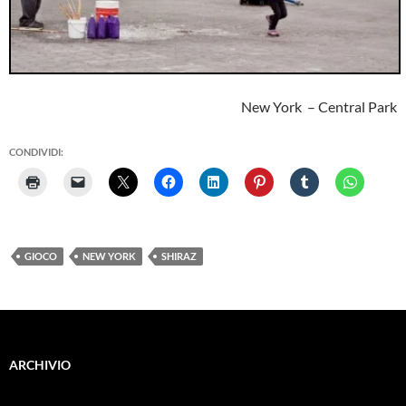
New York – Central Park
CONDIVIDI:
GIOCO
NEW YORK
SHIRAZ
ARCHIVIO