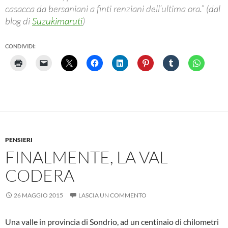
casacca da bersaniani a finti renziani dell’ultima ora.” (dal
blog di
Suzukimaruti
)
CONDIVIDI:
PENSIERI
FINALMENTE, LA VAL
CODERA
26 MAGGIO 2015
LASCIA UN COMMENTO
Una valle in provincia di Sondrio, ad un centinaio di chilometri