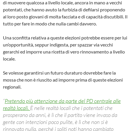
di muovere qualcosa a livello locale, ancora in mano a vecchi
potentati, che hanno avuto la furbizia di defilarsi proponendo
al loro posto giovani di molta facciata e di capacità discutibili. Il
tutto per fare in modo che nulla cambi davvero.
Una sconfitta relativa a queste elezioni potrebbe essere per lui
un’opportunità, seppur indigesta, per spazzar via vecchi
gerarchi ed imporre una ricetta di vero rinnovamento a livello
locale.
Se volesse garantirsi un futuro duraturo dovrebbe fare la
mossa che non è riuscito ad imporre prima di queste elezioni
regionali.
“
Pretendo più attenzione da parte del PD centrale alle
realtà locali.
È nelle realtà locali che i potentati che
prosperano da anni, è lì che il partito viene invaso da
gente con intenzioni poco pulite, è lì che non si è
rinnovato nulla, perché i soliti noti hanno cambiato