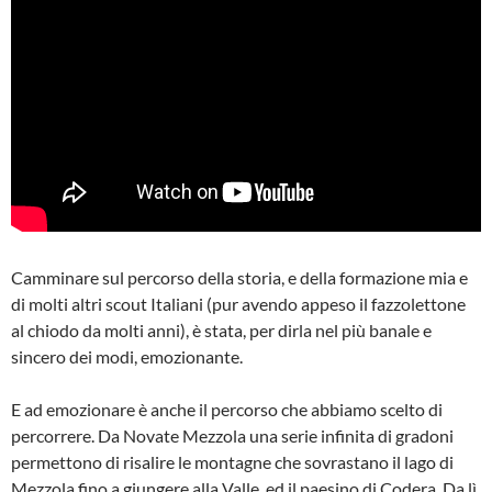
Camminare sul percorso della storia, e della formazione mia e
di molti altri scout Italiani (pur avendo appeso il fazzolettone
al chiodo da molti anni), è stata, per dirla nel più banale e
sincero dei modi, emozionante.
E ad emozionare è anche il percorso che abbiamo scelto di
percorrere. Da Novate Mezzola una serie infinita di gradoni
permettono di risalire le montagne che sovrastano il lago di
Mezzola fino a giungere alla Valle, ed il paesino di Codera. Da lì