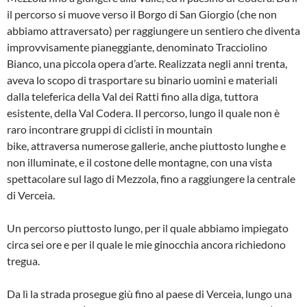
il percorso si muove verso il Borgo di San Giorgio (che non
abbiamo attraversato) per raggiungere un sentiero che diventa
improvvisamente pianeggiante, denominato Tracciolino
Bianco, una piccola opera d’arte. Realizzata negli anni trenta,
aveva lo scopo di trasportare su binario uomini e materiali
dalla teleferica della Val dei Ratti fino alla diga, tuttora
esistente, della Val Codera. Il percorso, lungo il quale non è
raro incontrare gruppi di ciclisti in mountain
bike, attraversa numerose gallerie, anche piuttosto lunghe e
non illuminate, e il costone delle montagne, con una vista
spettacolare sul lago di Mezzola, fino a raggiungere la centrale
di Verceia.
Un percorso piuttosto lungo, per il quale abbiamo impiegato
circa sei ore e per il quale le mie ginocchia ancora richiedono
tregua.
Da lì la strada prosegue giù fino al paese di Verceia, lungo una