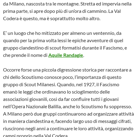
da Milano, nascosta tra le montagne. Stretta ed impervia nella
prima parte, si apre dopo più di un’ora di cammino. La Val
Codera è questo, ma è soprattutto molto altro.
E’ un luogo che ho mitizzato per almeno un ventennio, da
quando per la prima volta lessi le epiche avventure di quel
gruppo clandestino di scout formatisi durante il Fascismo, e
che prende il nome di
Aquile Randagie
.
Occorre forse una piccola digressione storica per raccontare a
chi dello Scoutismo conosce poco, l’importanza di questo
gruppo di Scout Milanesi. Quando, nel 1927, il Fascismo
emanò le leggi che ordinavano lo scioglimento delle
associazioni giovanili, così da far confluire tutti i giovani
nell’Opera Nazionale Balilla, anche lo Scoutismo fu soppresso.
A Milano però due gruppi continuarono ad organizzare attività
in maniera clandestina e, facendo largo uso di messaggi cifrati,
riuscirono negli anni a continuare le loro attività, organizzando
campi proprio nella Val Codera.