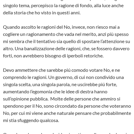
singolo tema, percepisco la ragione di fondo, alla luce anche
della storia che ho visto in questi anni.
Quando ascolto le ragioni del No, invece, non riesco mai a
cogliere un ragionamento che vada nel merito, anzi più spesso
mi sembra che il tentativo sia quello di spostare l’attenzione su
altro. Una banalizzazione delle ragioni, che, se fossero davvero
forti, non avrebbero bisogno di iperboli retoriche.
Devo ammettere che sarebbe piú comodo votare No, e ne
comprendo le ragioni. Un governo, di cui non condivido una
singola scelta, una singola parola, ne uscirebbe piú forte,
aumentando l’egomonia che le idee di destra hanno
sull’opinione pubblica. Molte delle persone che ammiro si
spendono per il No, sono circondato da persone che voteranno
No, per cui mi viene anche naturale pensare che probabilmente
mi stia sfuggendo qualcosa.