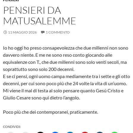
PENSIERI DA
MATUSALEMME
11 MAGGIO 2026
1 COMMENTO
Io ho oggi ho preso consapevolezza che due millenni non sono
davvero niente. E me ne sono reso conto giocando alle
equivalenze con T., che due millenni sono solo venti secoli, ma
soprattutto sono solo 200 decenni.
E se ci pensi, ogni uomo campa mediamente tra i sette e gli otto
decenni, per cui sono poco piú che 24 volte la vita di un’uomo.
Mi viene il mal di testa al solo pensare quanto Gesú Cristo e
Giulio Cesare sono qui dietro l’angolo.
Poco più che dei contemporanei, praticamente.
CONDIVIDI: