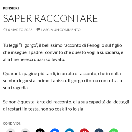
PENSIERI
SAPER RACCONTARE
6 MARZO 2026
LASCIA UN COMMENTO
Tu leggi “Il gorgo”, il bellissimo racconto di Fenoglio sul figlio
che insegue il padre, convinto che questo voglia suicidarsi, e
alla fine ne esci quasi sollevato.
Quaranta pagine più tardi, in un altro racconto, che in nulla
sembra legarsi al primo, l’abisso. Il gorgo ritorna con tutta la
sua tragedia.
Se non é questa l’arte del racconto, e la sua capacitá dai dettagli
di restarti in testa, non so cos’altro lo sia
CONDIVIDI: