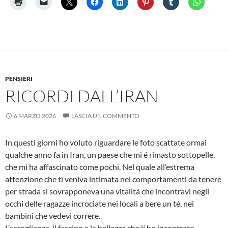
PENSIERI
RICORDI DALL’IRAN
6 MARZO 2026
LASCIA UN COMMENTO
In questi giorni ho voluto riguardare le foto scattate ormai
qualche anno fa in Iran, un paese che mi é rimasto sottopelle,
che mi ha affascinato come pochi. Nel quale all’estrema
attenzione che ti veniva intimata nei comportamenti da tenere
per strada si sovrapponeva una vitalitá che incontravi negli
occhi delle ragazze incrociate nei locali a bere un té, nei
bambini che vedevi correre.
L’accoglienza, il fascino e la bellezza che lí ho incontrato