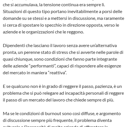
che si accumulava, la tensione continua era sempre lì.
Situazioni di questo tipo portano inevitabilmente a porsi delle
domande su se stessi e a mettersi in discussione, ma raramente
si cerca di spostare lo specchio in direzione opposta, verso le
aziende e le organizzazioni che le reggono.
Dipendenti che lasciano il lavoro senza avere un’alternativa
pronta, un perenne stato di stress che si avverte nelle parole di
quasi chiunque, sono condizioni che fanno parte integrante
delle aziende “performanti”, capaci di rispondere alle esigenze
del mercato in maniera “reattiva”.
E se qualcuno non è in grado di reggere il passo, pazienza, è un
problema che si può relegare ad incapacità personali di reggere
il passo di un mercato del lavoro che chiede sempre di più.
Ma se le condizioni di burnout sono così diffuse, e argomento
di discussione sempre più frequente, il problema diventa
culturale e l’incapacità di molte aziende di affrontare la