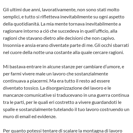
Gli ultimi due anni, lavorativamente, non sono stati molto
semplici, e tutto si rifletteva inevitabilmente su ogni aspetto
della quotidianitá. La mia mente tornava inevitabilmente a
ragionare intorno a ció che succedeva in quell’ufficio, alla
ragioni che stavano dietro alle decisioni che non capivo.
Insonnia e ansia erano diventate parte di me. Gli occhi sbarrati
nel cuore della notte una costante alla quale cercare ragioni.
Mi bastava entrare in alcune stanze per cambiare d’umore, e
per farmi vivere male un lavoro che sostanzialmente
continuava a piacermi. Ma era tutto il resto ad essere
diventato tossico. La disorganizzazione del lavoro e le
mancanze comunicative si traducevano in una guerra continua
tra le parti, per le quali eri costretto a vivere guardandoti le
spalle e sostanzialmente tutelando il tuo lavoro costruendo un
muro di email ed evidenze.
Per quanto potessi tentare di scalare la montagna di lavoro