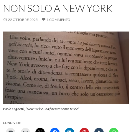
NON SOLO A NEW YORK
22 OTTOBRE 2025
1 COMMENTO
Paolo Cognetti, “New York é una finestra senza tende”
CONDIVIDI: