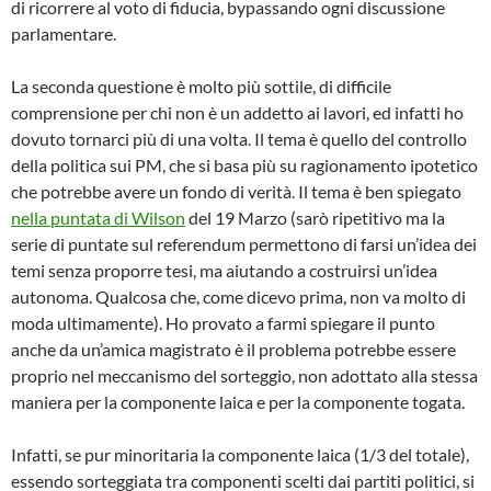
di ricorrere al voto di fiducia, bypassando ogni discussione
parlamentare.
La seconda questione è molto più sottile, di difficile
comprensione per chi non è un addetto ai lavori, ed infatti ho
dovuto tornarci più di una volta. Il tema è quello del controllo
della politica sui PM, che si basa più su ragionamento ipotetico
che potrebbe avere un fondo di verità. Il tema è ben spiegato
nella puntata di Wilson
del 19 Marzo (sarò ripetitivo ma la
serie di puntate sul referendum permettono di farsi un’idea dei
temi senza proporre tesi, ma aiutando a costruirsi un’idea
autonoma. Qualcosa che, come dicevo prima, non va molto di
moda ultimamente). Ho provato a farmi spiegare il punto
anche da un’amica magistrato è il problema potrebbe essere
proprio nel meccanismo del sorteggio, non adottato alla stessa
maniera per la componente laica e per la componente togata.
Infatti, se pur minoritaria la componente laica (1/3 del totale),
essendo sorteggiata tra componenti scelti dai partiti politici, si