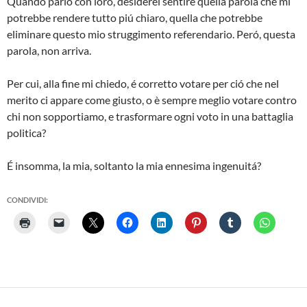
Quando parlo con loro, desiderei sentire quella parola che mi
potrebbe rendere tutto piú chiaro, quella che potrebbe
eliminare questo mio struggimento referendario. Peró, questa
parola, non arriva.
Per cui, alla fine mi chiedo, é corretto votare per ció che nel
merito ci appare come giusto, o è sempre meglio votare contro
chi non sopportiamo, e trasformare ogni voto in una battaglia
politica?
É insomma, la mia, soltanto la mia ennesima ingenuitá?
CONDIVIDI: