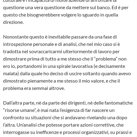
questione una vera questione da mettere sul banco. Ed è per
questo che bisognerebbere volgere lo sguardo in quella
direzione.
Nonostante questo è inevitabile passare da una fase di
introspezione personale e di analisi, che nel mio caso si è
tradotta nel sovraccaricarmi ulteriormente di lavoro per
dimostrare prima di tutto a me stesso che il “problema” non
ero io, portandomi in una spirale lavorativa (e decisamente
malata) dalla quale ho deciso di uscire soltanto quando avevo
dimostrato pienamente a me stesso il mio valore, e che il
problema era semmai altrove.
Dall’altra parte, nè da parte dei dirigenti, nè delle fantomatiche
“risorse umane”, è mai nata l’esigenza di far nascere un
confronto su situazioni che si andavano rivelando una dopo
l’altra. Un’analisi che potesse portare azioni correttive, che
interrogasse su inefficenze e processi organizzativi, su prassi e