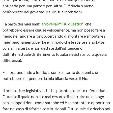
antipatia per una parte o per l’altra. Di fiducia o meno
nell’operato del governo, e sulle sue intenzioni.
Fa parte dei miei limiti
arrovellarmi su questioni
che
potrebbero essere chiuse velocemente, ma non posso fare a
meno nell’andare a fondo, cercando di montare e smontare i
miei ragionamenti, per fare in modo che le scelte siano fatte
con la mia testa, e non dettate dall’influencer o
dall’intellettuale di riferimento (qualora esista ancora questa
differenza).
E allora, andando a fondo, ci sono soltanto due temi che
potrebbero far pendere la mia bilancia verso il No.
Il primo. l’iter legislativo che ha portato a questo referendum.
Durante il quale non si è mai cercato di costruire un dialogo
con le opposizioni, come sarebbe ed è sempre stato opportuno
fare nel caso di riforme costituzionali. E sul quale si è deciso poi