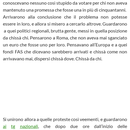
conoscevano nessuno così stupido da votare per chi non aveva
mantenuto una promessa che fosse una in più di cinquantanni.
Arrivarono alla conclusione che il problema non potesse
essere in loro, e allora si misero a cercarlo altrove. Guardarono
a quei politici regionali, brutta gente, messi in quella posizione
da chissà chi. Pensarono a Roma, che non aveva mai sganciato
un euro che fosse uno per loro. Pensavano all’Europa e a quei
fondi FAS che dicevano sarebbero arrivati e chissà come non
arrivavano mai, dispersi chissà dove. Chissà da chi.
Si unirono allora a quelle proteste così veementi, e guardarono
ai
tg
nazionali
, che dopo due ore dall’inizio delle