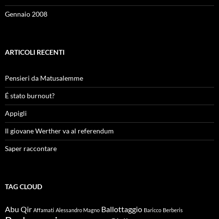
Gennaio 2008
ARTICOLI RECENTI
Pensieri da Matusalemme
É stato burnout?
Appigli
Il giovane Werther va al referendum
Saper raccontare
TAG CLOUD
Abu Qir
Ballottaggio
Affamati
Alessandro Magno
Baricco
Berberis