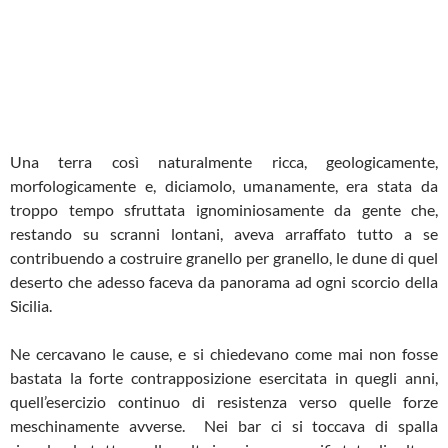
Una terra così naturalmente ricca, geologicamente,
morfologicamente e, diciamolo, umanamente, era stata da
troppo tempo sfruttata ignominiosamente da gente che,
restando su scranni lontani, aveva arraffato tutto a se
contribuendo a costruire granello per granello, le dune di quel
deserto che adesso faceva da panorama ad ogni scorcio della
Sicilia.
Ne cercavano le cause, e si chiedevano come mai non fosse
bastata la forte contrapposizione esercitata in quegli anni,
quell’esercizio continuo di resistenza verso quelle forze
meschinamente avverse. Nei bar ci si toccava di spalla