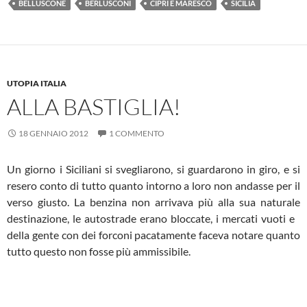
BELLUSCONE
BERLUSCONI
CIPRÌ E MARESCO
SICILIA
UTOPIA ITALIA
ALLA BASTIGLIA!
18 GENNAIO 2012
1 COMMENTO
Un giorno i Siciliani si svegliarono, si guardarono in giro, e si
resero conto di tutto quanto intorno a loro non andasse per il
verso giusto. La benzina non arrivava più alla sua naturale
destinazione, le autostrade erano bloccate, i mercati vuoti e
della gente con dei forconi pacatamente faceva notare quanto
tutto questo non fosse più ammissibile.