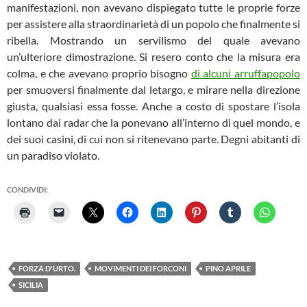
manifestazioni, non avevano dispiegato tutte le proprie forze
per assistere alla straordinarietà di un popolo che finalmente si
ribella. Mostrando un servilismo del quale avevano
un’ulteriore dimostrazione. Si resero conto che la misura era
colma, e che avevano proprio bisogno
di alcuni arruffapopolo
per smuoversi finalmente dal letargo, e mirare nella direzione
giusta, qualsiasi essa fosse. Anche a costo di spostare l’isola
lontano dai radar che la ponevano all’interno di quel mondo, e
dei suoi casini, di cui non si ritenevano parte. Degni abitanti di
un paradiso violato.
CONDIVIDI:
FORZA D'URTO.
MOVIMENTI DEI FORCONI
PINO APRILE
SICILIA