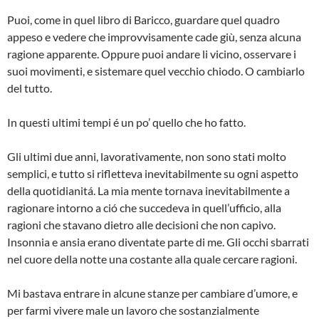
Puoi, come in quel libro di Baricco, guardare quel quadro
appeso e vedere che improvvisamente cade giù, senza alcuna
ragione apparente. Oppure puoi andare li vicino, osservare i
suoi movimenti, e sistemare quel vecchio chiodo. O cambiarlo
del tutto.
In questi ultimi tempi é un po’ quello che ho fatto.
Gli ultimi due anni, lavorativamente, non sono stati molto
semplici, e tutto si rifletteva inevitabilmente su ogni aspetto
della quotidianitá. La mia mente tornava inevitabilmente a
ragionare intorno a ció che succedeva in quell’ufficio, alla
ragioni che stavano dietro alle decisioni che non capivo.
Insonnia e ansia erano diventate parte di me. Gli occhi sbarrati
nel cuore della notte una costante alla quale cercare ragioni.
Mi bastava entrare in alcune stanze per cambiare d’umore, e
per farmi vivere male un lavoro che sostanzialmente