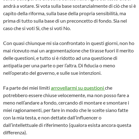
andrà a votare. Si vota sulla base sostanzialmente di ciò che si è
capito della riforma, sulla base della propria sensibilità, ma
prima di tutto sulla base di un preconcetto di fondo. Sia nel
caso che si voti Si, che si voti No.
Con quasi chiunque mi sia confrontato in questi giorni, non ho
mai ricevuto mai un argomentazione che tirasse fuori il merito
delle questioni, e tutto si è ridotto ad una questione di
antipatia per una parte o per l’altra. Di fiducia o meno
nell’operato del governo, e sulle sue intenzioni.
Fa parte dei miei limiti
arrovellarmi su questioni
che
potrebbero essere chiuse velocemente, ma non posso fare a
meno nell’andare a fondo, cercando di montare e smontare i
miei ragionamenti, per fare in modo che le scelte siano fatte
con la mia testa, e non dettate dall’influencer o
dall’intellettuale di riferimento (qualora esista ancora questa
differenza).