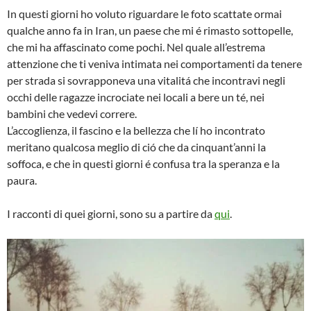
In questi giorni ho voluto riguardare le foto scattate ormai
qualche anno fa in Iran, un paese che mi é rimasto sottopelle,
che mi ha affascinato come pochi. Nel quale all’estrema
attenzione che ti veniva intimata nei comportamenti da tenere
per strada si sovrapponeva una vitalitá che incontravi negli
occhi delle ragazze incrociate nei locali a bere un té, nei
bambini che vedevi correre.
L’accoglienza, il fascino e la bellezza che lí ho incontrato
meritano qualcosa meglio di ció che da cinquant’anni la
soffoca, e che in questi giorni é confusa tra la speranza e la
paura.
I racconti di quei giorni, sono su a partire da
qui
.