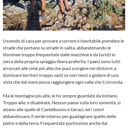
Uscendo di casa per provare a correre è inevitabile prendere le
strade che portano su strade in salita, abbandonando le
litorenee troppo frequentate dalle macchine e da turisti in
cerca della propria spiaggia libera preferita. I paesi sono tutti
arroccati alle cime più alte che puoi scorgere nei dintorni, a
dominare territori troppo vasti se non riesci a godere di una
vista che dal mare possa raggiungere ogni valle che li circonda.
Ma le montagne più alte, le ho sempre guardate da lontano.
Troppo alte, e disabitate. Nessun paese sulla loro sommità, si
alzano alle spalle di Castelbuono e Geraci, ed i colori
abbandonano il verde intenso per guadagnare quello delle
pietre e della terra. Frequentate pochissimo anche dai