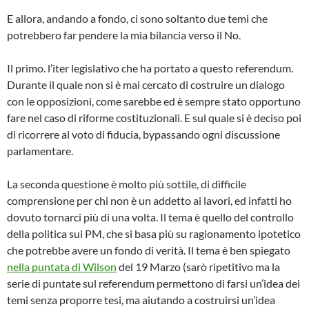
E allora, andando a fondo, ci sono soltanto due temi che
potrebbero far pendere la mia bilancia verso il No.
Il primo. l’iter legislativo che ha portato a questo referendum.
Durante il quale non si è mai cercato di costruire un dialogo
con le opposizioni, come sarebbe ed è sempre stato opportuno
fare nel caso di riforme costituzionali. E sul quale si è deciso poi
di ricorrere al voto di fiducia, bypassando ogni discussione
parlamentare.
La seconda questione è molto più sottile, di difficile
comprensione per chi non è un addetto ai lavori, ed infatti ho
dovuto tornarci più di una volta. Il tema è quello del controllo
della politica sui PM, che si basa più su ragionamento ipotetico
che potrebbe avere un fondo di verità. Il tema è ben spiegato
nella puntata di Wilson
del 19 Marzo (sarò ripetitivo ma la
serie di puntate sul referendum permettono di farsi un’idea dei
temi senza proporre tesi, ma aiutando a costruirsi un’idea