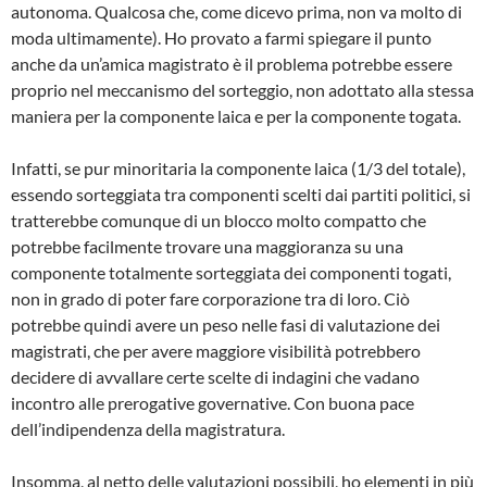
autonoma. Qualcosa che, come dicevo prima, non va molto di
moda ultimamente). Ho provato a farmi spiegare il punto
anche da un’amica magistrato è il problema potrebbe essere
proprio nel meccanismo del sorteggio, non adottato alla stessa
maniera per la componente laica e per la componente togata.
Infatti, se pur minoritaria la componente laica (1/3 del totale),
essendo sorteggiata tra componenti scelti dai partiti politici, si
tratterebbe comunque di un blocco molto compatto che
potrebbe facilmente trovare una maggioranza su una
componente totalmente sorteggiata dei componenti togati,
non in grado di poter fare corporazione tra di loro. Ciò
potrebbe quindi avere un peso nelle fasi di valutazione dei
magistrati, che per avere maggiore visibilità potrebbero
decidere di avvallare certe scelte di indagini che vadano
incontro alle prerogative governative. Con buona pace
dell’indipendenza della magistratura.
Insomma, al netto delle valutazioni possibili, ho elementi in più