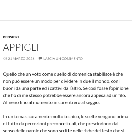
PENSIERI
APPIGLI
21 MARZO 2026
LASCIA UN COMMENTO
Quello che un voto come quello di domenica stabilisce è che
non può essere un modo per dividere in due il mondo, con i
buoni da una parte ed i cattivi dall’altro. Se così fosse l’opinione
che ho di me stesso potrebbe essere ancora appesa ad un filo.
Almeno fino al momento in cui entrerò al seggio.
In un tema sicuramente molto tecnico, le scelte vengono prima
di tutto da percezioni preconcettuali, che prescindono dal
senso delle parole che sono scritte nelle righe del testo che si