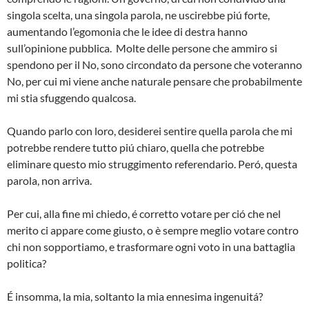
singola scelta, una singola parola, ne uscirebbe piú forte,
aumentando l’egomonia che le idee di destra hanno
sull’opinione pubblica. Molte delle persone che ammiro si
spendono per il No, sono circondato da persone che voteranno
No, per cui mi viene anche naturale pensare che probabilmente
mi stia sfuggendo qualcosa.
Quando parlo con loro, desiderei sentire quella parola che mi
potrebbe rendere tutto piú chiaro, quella che potrebbe
eliminare questo mio struggimento referendario. Peró, questa
parola, non arriva.
Per cui, alla fine mi chiedo, é corretto votare per ció che nel
merito ci appare come giusto, o è sempre meglio votare contro
chi non sopportiamo, e trasformare ogni voto in una battaglia
politica?
É insomma, la mia, soltanto la mia ennesima ingenuitá?