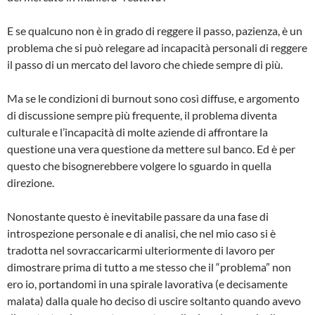
E se qualcuno non è in grado di reggere il passo, pazienza, è un
problema che si può relegare ad incapacità personali di reggere
il passo di un mercato del lavoro che chiede sempre di più.
Ma se le condizioni di burnout sono così diffuse, e argomento
di discussione sempre più frequente, il problema diventa
culturale e l’incapacità di molte aziende di affrontare la
questione una vera questione da mettere sul banco. Ed è per
questo che bisognerebbere volgere lo sguardo in quella
direzione.
Nonostante questo è inevitabile passare da una fase di
introspezione personale e di analisi, che nel mio caso si è
tradotta nel sovraccaricarmi ulteriormente di lavoro per
dimostrare prima di tutto a me stesso che il “problema” non
ero io, portandomi in una spirale lavorativa (e decisamente
malata) dalla quale ho deciso di uscire soltanto quando avevo