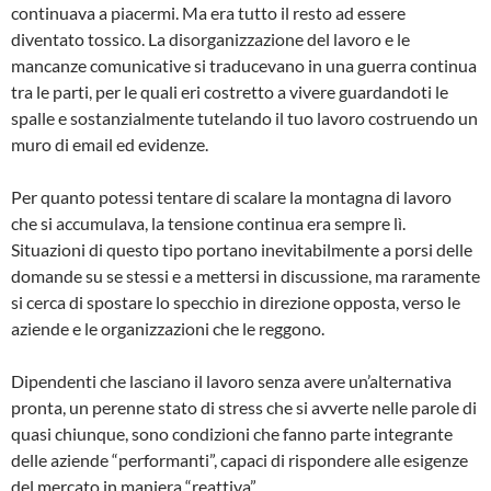
continuava a piacermi. Ma era tutto il resto ad essere
diventato tossico. La disorganizzazione del lavoro e le
mancanze comunicative si traducevano in una guerra continua
tra le parti, per le quali eri costretto a vivere guardandoti le
spalle e sostanzialmente tutelando il tuo lavoro costruendo un
muro di email ed evidenze.
Per quanto potessi tentare di scalare la montagna di lavoro
che si accumulava, la tensione continua era sempre lì.
Situazioni di questo tipo portano inevitabilmente a porsi delle
domande su se stessi e a mettersi in discussione, ma raramente
si cerca di spostare lo specchio in direzione opposta, verso le
aziende e le organizzazioni che le reggono.
Dipendenti che lasciano il lavoro senza avere un’alternativa
pronta, un perenne stato di stress che si avverte nelle parole di
quasi chiunque, sono condizioni che fanno parte integrante
delle aziende “performanti”, capaci di rispondere alle esigenze
del mercato in maniera “reattiva”.