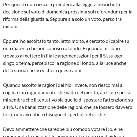
Per questo non riesco a prendere alla leggera neanche la
decisione sul voto di domenica prossima sul referendum per la
riforma della giustizia. Seppure sia solo un voto, perso tra
milioni.
Eppure, ho ascoltato tanto, letto molto, e cercato di capire su
una materia che non conosco a fondo. E quando mi sono
trovato a mettere in fila le argomentazioni per il Si, su ogni
singolo tema, percepisco la ragione di fondo, alla luce anche
della storia che ho visto in questi anni.
Quando ascolto le ragioni del No, invece, non riesco mai a
cogliere un ragionamento che vada nel merito, anzi più spesso
mi sembra che il tentativo sia quello di spostare l’attenzione su
altro. Una banalizzazione delle ragioni, che, se fossero davvero
forti, non avrebbero bisogno di iperboli retoriche.
Devo ammettere che sarebbe piú comodo votare No, e ne
comprendo le ragioni. Un governo, di cui non condivido una