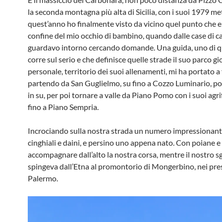
la seconda montagna più alta di Sicilia, con i suoi 1979 met
quest’anno ho finalmente visto da vicino quel punto che er
confine del mio occhio di bambino, quando dalle case di 
guardavo intorno cercando domande. Una guida, uno di qu
corre sul serio e che definisce quelle strade il suo parco gi
personale, territorio dei suoi allenamenti, mi ha portato a 
partendo da San Guglielmo, su fino a Cozzo Luminario, po
in su, per poi tornare a valle da Piano Pomo con i suoi agri
fino a Piano Sempria.
Incrociando sulla nostra strada un numero impressionant
cinghiali e daini, e persino uno appena nato. Con poiane e 
accompagnare dall’alto la nostra corsa, mentre il nostro s
spingeva dall’Etna al promontorio di Mongerbino, nei pres
Palermo.