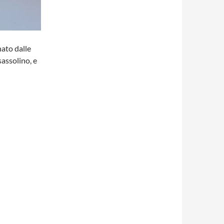
ato dalle
sassolino, e