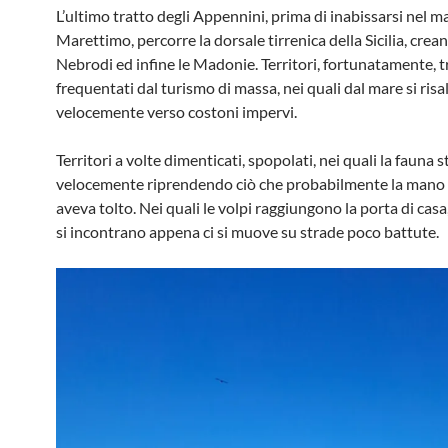
L’ultimo tratto degli Appennini, prima di inabissarsi nel m
Marettimo, percorre la dorsale tirrenica della Sicilia, crean
Nebrodi ed infine le Madonie. Territori, fortunatamente, t
frequentati dal turismo di massa, nei quali dal mare si risa
velocemente verso costoni impervi.
Territori a volte dimenticati, spopolati, nei quali la fauna s
velocemente riprendendo ciò che probabilmente la mano
aveva tolto. Nei quali le volpi raggiungono la porta di casa,
si incontrano appena ci si muove su strade poco battute.