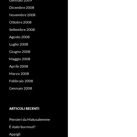
Gennaio 2009
Dicembre 2008
Novembre 2008
Ottobre 2008
Settembre 2008
Agosto 2008
Luglio 2008
Giugno 2008
Maggio 2008
Aprile 2008
Marzo 2008
Febbraio 2008
Gennaio 2008
ARTICOLI RECENTI
Pensieri da Matusalemme
É stato burnout?
Appigli