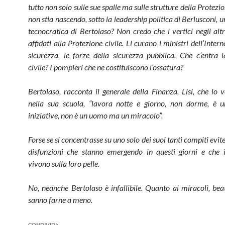
tutto non solo sulle sue spalle ma sulle strutture della Protezio
non stia nascendo, sotto la leadership politica di Berlusconi, 
tecnocratica di Bertolaso? Non credo che i vertici negli altr
affidati alla Protezione civile. Li curano i ministri dell’Interno
sicurezza, le forze della sicurezza pubblica. Che c’entra 
civile? I pompieri che ne costituiscono l’ossatura?
Bertolaso, racconta il generale della Finanza, Lisi, che lo 
nella sua scuola, “lavora notte e giorno, non dorme, è u
iniziative, non è un uomo ma un miracolo”.
Forse se si concentrasse su uno solo dei suoi tanti compiti evi
disfunzioni che stanno emergendo in questi giorni e che i
vivono sulla loro pelle.
No, neanche Bertolaso è infallibile. Quanto ai miracoli, beat
sanno farne a meno.
CONDIVIDI: