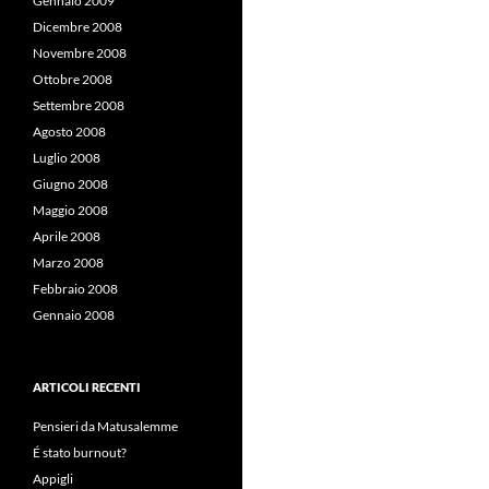
Gennaio 2009
Dicembre 2008
Novembre 2008
Ottobre 2008
Settembre 2008
Agosto 2008
Luglio 2008
Giugno 2008
Maggio 2008
Aprile 2008
Marzo 2008
Febbraio 2008
Gennaio 2008
ARTICOLI RECENTI
Pensieri da Matusalemme
É stato burnout?
Appigli