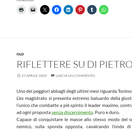
OLD
RIFLETTERE SU DI PIETR
27 APRILE 2009
LASCIA UN COMMENTO
Uno dei peggiori abbagli degli ultimi mesi riguarda Tonino
L’ex magistrato si presenta estremo baluardo della giustiz
l’unico che combatte a piè spinto il leader maximo, con
ad ogni proposta
senza discernimento
. Puro e duro.
Capace di conquistare le masse allo stesso modo del 
nemico, sulla sponda opposta, cavalcando l’onda di