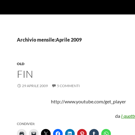
Archivio mensile:Aprile 2009
OLD
FIN
29 APRILE 2009
5 COMMENTI
http://www.youtube.com/get_player
da
I quatt
CONDIVIDI: