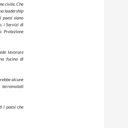
ne civile. Che
una leadership
i paesi siano
, i Servizi di
la Protezione
vede lavorare
na fucina di
terebbe alcune
 terremotati
i i paesi che