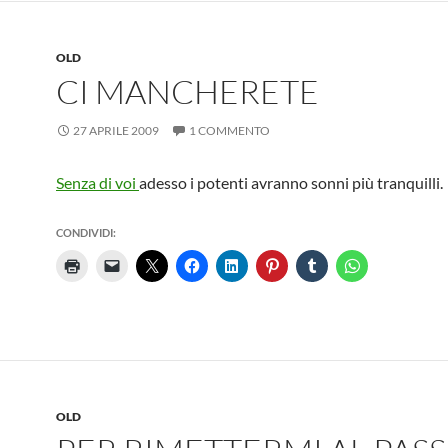
OLD
CI MANCHERETE
27 APRILE 2009
1 COMMENTO
Senza di voi
adesso i potenti avranno sonni più tranquilli.
CONDIVIDI:
OLD