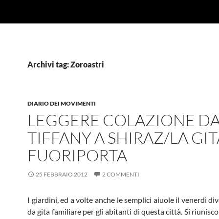
Archivi tag: Zoroastri
DIARIO DEI MOVIMENTI
LEGGERE COLAZIONE D
TIFFANY A SHIRAZ/LA GIT
FUORIPORTA
25 FEBBRAIO 2012
2 COMMENTI
I giardini, ed a volte anche le semplici aiuole il venerdì d
da gita familiare per gli abitanti di questa città. Si riunisc