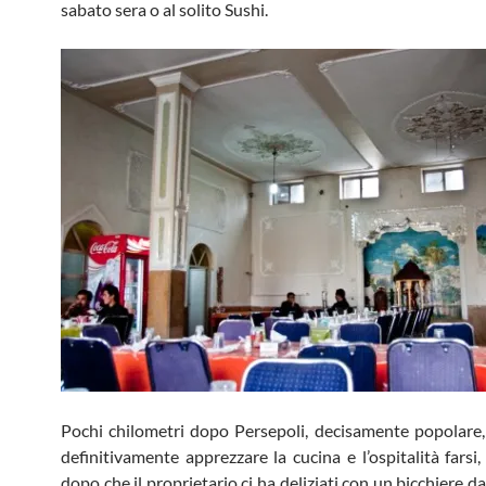
sabato sera o al solito Sushi.
Pochi chilometri dopo Persepoli, decisamente popolare,
definitivamente apprezzare la cucina e l’ospitalità farsi
dopo che il proprietario ci ha deliziati con un bicchiere d