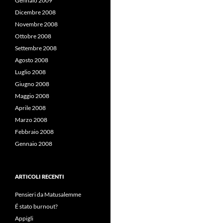
Gennaio 2009
Dicembre 2008
Novembre 2008
Ottobre 2008
Settembre 2008
Agosto 2008
Luglio 2008
Giugno 2008
Maggio 2008
Aprile 2008
Marzo 2008
Febbraio 2008
Gennaio 2008
ARTICOLI RECENTI
Pensieri da Matusalemme
É stato burnout?
Appigli