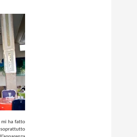
 mi ha fatto
, soprattutto
all’apparenza