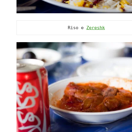
Riso e 
Zereshk