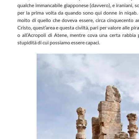
qualche immancabile giapponese (davvero), e iraniani, so
per la prima volta da quando sono qui donne in niqab
molto di quello che doveva essere, circa cinquecento a
Cristo, quest’area e questa civiltà, pari per valore alle pir
o all’Acropoli di Atene, mentre cova una certa rabbia p
stupidità di cui possiamo essere capaci.