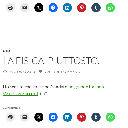
OLD
LA FISICA, PIUTTOSTO.
19 AGOSTO 2010
LASCIA UN COMMENTO
Ho sentito che ieri se ne è andato
un grande Italiano
.
Ve ne siete accorti
, no?
CONDIVIDI: