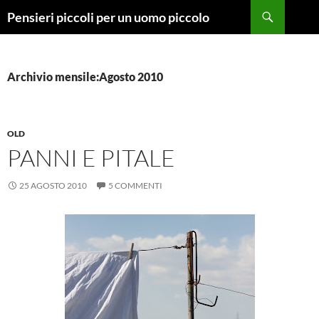
Vai
Cerca
Pensieri piccoli per un uomo piccolo
al
contenuto
Archivio mensile:Agosto 2010
OLD
PANNI E PITALE
25 AGOSTO 2010
5 COMMENTI