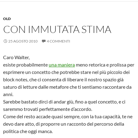
OLD
CON IMMUTATA STIMA
25 AGOSTO 2010
4 COMMENTI
Caro Walter,
esiste probabilmente
una maniera
meno retorica e prolissa per
esprimere un concetto che potrebbe stare nel più piccolo dei
block notes, che ci consenta di liberare il nostro spazio già
saturo di letture dalle metafore che ti sentiamo raccontare da
anni.
Sarebbe bastato dirci di andar giù, fino a quel concetto, e ci
saremmo trovati perfettamente d’accordo.
Come del resto accade quasi sempre, con la tua capacità, te ne
devo dare atto, di proporre un racconto del percorso della
politica che oggi manca.