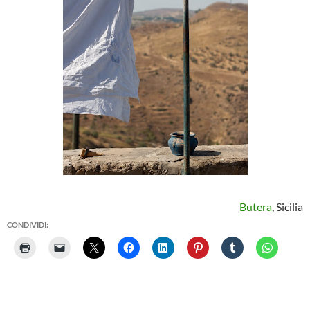
Butera
, Sicilia
CONDIVIDI: