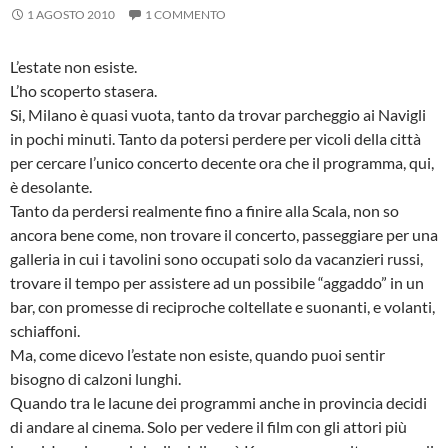
1 AGOSTO 2010
1 COMMENTO
L’estate non esiste.
L’ho scoperto stasera.
Si, Milano è quasi vuota, tanto da trovar parcheggio ai Navigli
in pochi minuti. Tanto da potersi perdere per vicoli della città
per cercare l’unico concerto decente ora che il programma, qui,
è desolante.
Tanto da perdersi realmente fino a finire alla Scala, non so
ancora bene come, non trovare il concerto, passeggiare per una
galleria in cui i tavolini sono occupati solo da vacanzieri russi,
trovare il tempo per assistere ad un possibile “aggaddo” in un
bar, con promesse di reciproche coltellate e suonanti, e volanti,
schiaffoni.
Ma, come dicevo l’estate non esiste, quando puoi sentir
bisogno di calzoni lunghi.
Quando tra le lacune dei programmi anche in provincia decidi
di andare al cinema. Solo per vedere il film con gli attori più