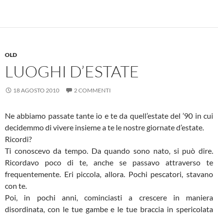
OLD
LUOGHI D’ESTATE
18 AGOSTO 2010
2 COMMENTI
Ne abbiamo passate tante io e te da quell’estate del ’90 in cui
decidemmo di vivere insieme a te le nostre giornate d’estate.
Ricordi?
Ti conoscevo da tempo. Da quando sono nato, si può dire.
Ricordavo poco di te, anche se passavo attraverso te
frequentemente. Eri piccola, allora. Pochi pescatori, stavano
con te.
Poi, in pochi anni, cominciasti a crescere in maniera
disordinata, con le tue gambe e le tue braccia in spericolata