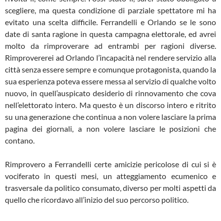
scegliere, ma questa condizione di parziale spettatore mi ha
evitato una scelta difficile. Ferrandelli e Orlando se le sono
date di santa ragione in questa campagna elettorale, ed avrei
molto da rimproverare ad entrambi per ragioni diverse.
Rimprovererei ad Orlando l’incapacità nel rendere servizio alla
città senza essere sempre e comunque protagonista, quando la
sua esperienza poteva essere messa al servizio di qualche volto
nuovo, in quell’auspicato desiderio di rinnovamento che cova
nell’elettorato intero. Ma questo è un discorso intero e ritrito
su una generazione che continua a non volere lasciare la prima
pagina dei giornali, a non volere lasciare le posizioni che
contano.
Rimprovero a Ferrandelli certe amicizie pericolose di cui si è
vociferato in questi mesi, un atteggiamento ecumenico e
trasversale da politico consumato, diverso per molti aspetti da
quello che ricordavo all’inizio del suo percorso politico.