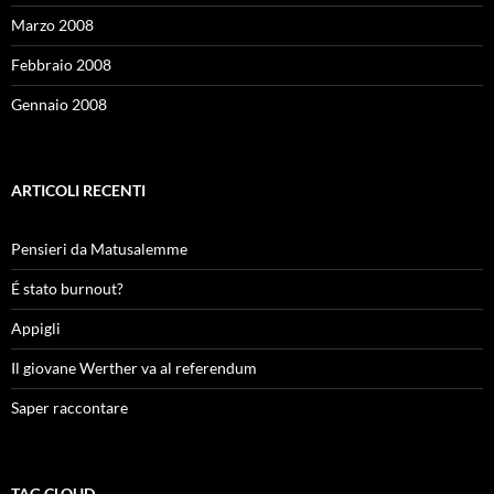
Marzo 2008
Febbraio 2008
Gennaio 2008
ARTICOLI RECENTI
Pensieri da Matusalemme
É stato burnout?
Appigli
Il giovane Werther va al referendum
Saper raccontare
TAG CLOUD