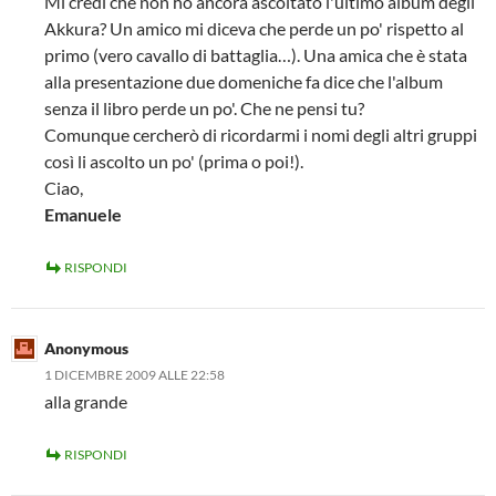
Mi credi che non ho ancora ascoltato l'ultimo album degli
Akkura? Un amico mi diceva che perde un po' rispetto al
primo (vero cavallo di battaglia…). Una amica che è stata
alla presentazione due domeniche fa dice che l'album
senza il libro perde un po'. Che ne pensi tu?
Comunque cercherò di ricordarmi i nomi degli altri gruppi
così li ascolto un po' (prima o poi!).
Ciao,
Emanuele
RISPONDI
Anonymous
1 DICEMBRE 2009 ALLE 22:58
alla grande
RISPONDI