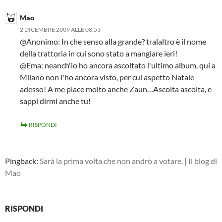
Mao
2 DICEMBRE 2009 ALLE 08:53
@Anonimo: In che senso alla grande? tralaltro è il nome
della trattoria in cui sono stato a mangiare ieri!
@Ema: neanch'io ho ancora ascoltato l'ultimo album, qui a
Milano non l'ho ancora visto, per cui aspetto Natale
adesso! A me piace molto anche Zaun…Ascolta ascolta, e
sappi dirmi anche tu!
RISPONDI
Pingback:
Sarà la prima volta che non andrò a votare. | Il blog di
Mao
RISPONDI