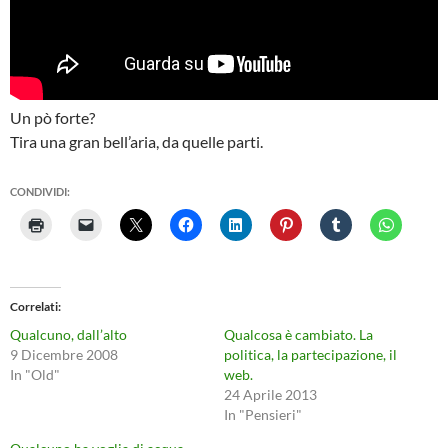
Un pò forte?
Tira una gran bell’aria, da quelle parti.
CONDIVIDI:
Correlati
Qualcuno, dall’alto
Qualcosa è cambiato. La
9 Dicembre 2008
politica, la partecipazione, il
In "Old"
web.
24 Aprile 2013
In "Pensieri"