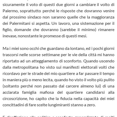
sicuramente il voto di questi due giorni a cambiare il volto di
Palermo, soprattutto perché le risposte che dovranno venire
dal prossimo sindaco non saranno quelle che la maggioranza
dei Palermitani si aspetta. Un lavoro, una sistemazione per il
figlio, domande che dovranno (sarebbe il minimo) rimanere
inevase, nonostante le promesse di questi mesi.
Ma i miei sono occhi che guardano da lontano, ed i pochi giorni
trascorsi nelle scorse settimane per le vie della città mi hanno
riportato ad un atteggiamento di sconforto. Quando uscendo
dalla metropolitana ho visto sui manifesti elettorali volti che
ricordavo per le strade del mio quartiere a far passare il tempo
in maniera più o meno lecita, quando ho visto il volto più pulito
(soltanto perché non passato dal carcere almeno lui) di una
acclarata famiglia mafiosa del quartiere candidarsi alla
circoscrizione, ho capito che la fiducia nella capacità dei miei
concittadini di fare scelte lungimiranti stanno a zero.