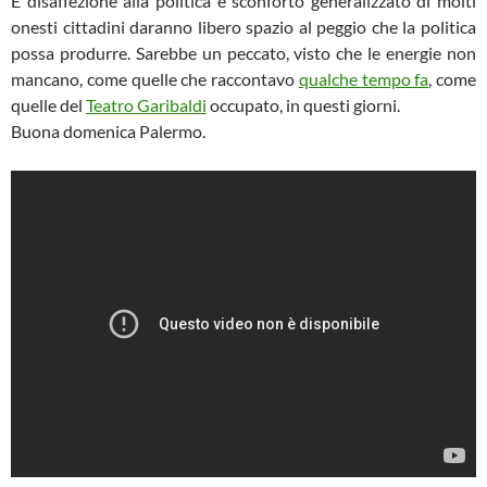
E disaffezione alla politica e sconforto generalizzato di molti
onesti cittadini daranno libero spazio al peggio che la politica
possa produrre. Sarebbe un peccato, visto che le energie non
mancano, come quelle che raccontavo
qualche tempo fa
, come
quelle del
Teatro Garibaldi
occupato, in questi giorni.
Buona domenica Palermo.