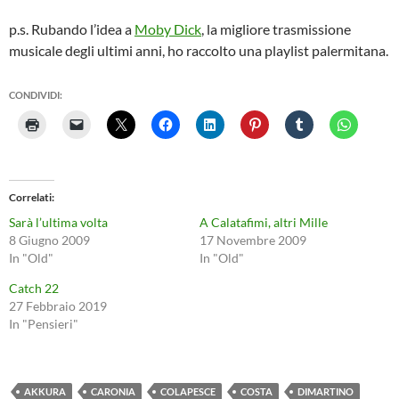
p.s. Rubando l’idea a
Moby Dick
, la migliore trasmissione
musicale degli ultimi anni, ho raccolto una playlist palermitana.
CONDIVIDI:
Correlati
Sarà l’ultima volta
A Calatafimi, altri Mille
8 Giugno 2009
17 Novembre 2009
In "Old"
In "Old"
Catch 22
27 Febbraio 2019
In "Pensieri"
AKKURA
CARONIA
COLAPESCE
COSTA
DIMARTINO