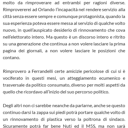
molto da rimproverare ad entrambi per ragioni diverse.
Rimprovererei ad Orlando l’incapacità nel rendere servizio alla
città senza essere sempre e comunque protagonista, quando la
sua esperienza poteva essere messa al servizio di qualche volto
nuovo, in quell’auspicato desiderio di rinnovamento che cova
nell’elettorato intero. Ma questo è un discorso intero e ritrito
su una generazione che continua a non volere lasciare la prima
pagina dei giornali, a non volere lasciare le posizioni che
contano.
Rimprovero a Ferrandelli certe amicizie pericolose di cui si è
vociferato in questi mesi, un atteggiamento ecumenico e
trasversale da politico consumato, diverso per molti aspetti da
quello che ricordavo all’inizio del suo percorso politico.
Degli altri non ci sarebbe neanche da parlarne, anche se questo
continuo darsi la zappa sui piedi potrà portare qualche volto di
un rinnovamento di plastica verso la poltrona di sindaco.
Sicuramente potrà far bene Nuti ed il M5S, ma non sarà