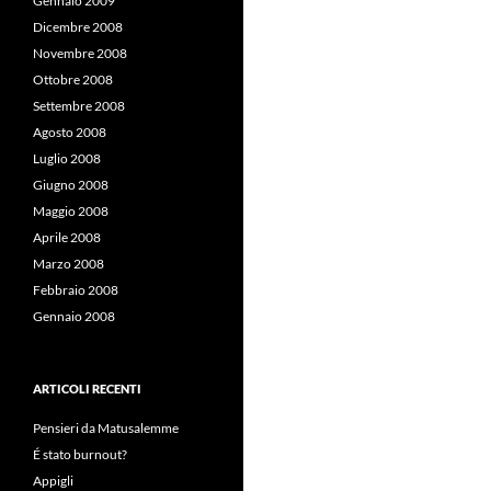
Gennaio 2009
Dicembre 2008
Novembre 2008
Ottobre 2008
Settembre 2008
Agosto 2008
Luglio 2008
Giugno 2008
Maggio 2008
Aprile 2008
Marzo 2008
Febbraio 2008
Gennaio 2008
ARTICOLI RECENTI
Pensieri da Matusalemme
É stato burnout?
Appigli