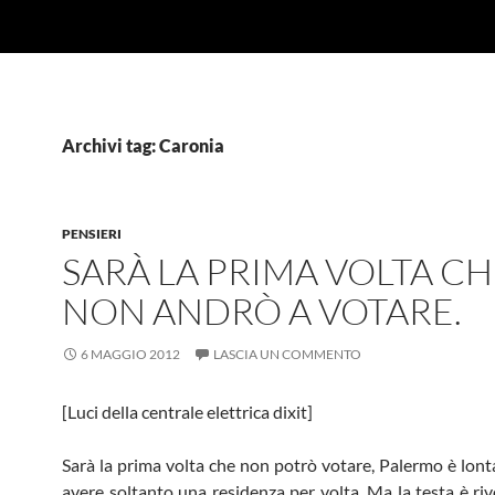
Archivi tag: Caronia
PENSIERI
SARÀ LA PRIMA VOLTA C
NON ANDRÒ A VOTARE.
6 MAGGIO 2012
LASCIA UN COMMENTO
[Luci della centrale elettrica dixit]
Sarà la prima volta che non potrò votare, Palermo è lont
avere soltanto una residenza per volta. Ma la testa è riv