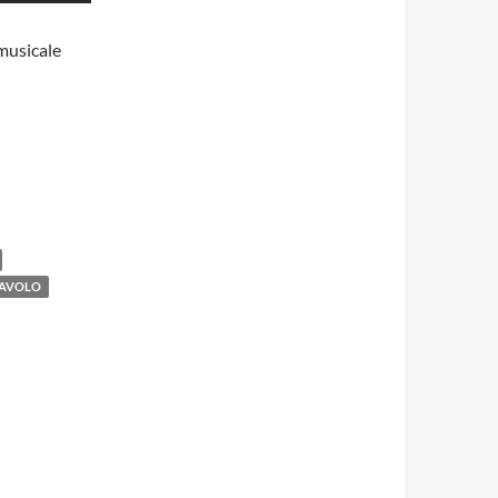
 musicale
IAVOLO