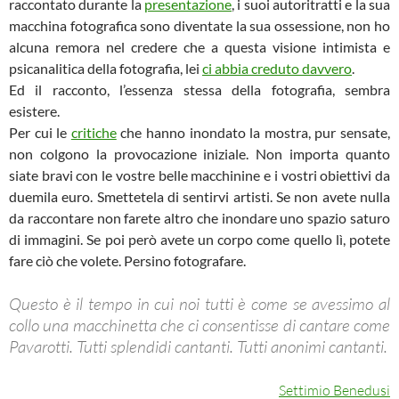
raccontato durante la
presentazione
, i suoi autoritratti e la sua
macchina fotografica sono diventate la sua ossessione, non ho
alcuna remora nel credere che a questa visione intimista e
psicanalitica della fotografia, lei
ci abbia creduto davvero
.
Ed il racconto, l’essenza stessa della fotografia, sembra
esistere.
Per cui le
critiche
che hanno inondato la mostra, pur sensate,
non colgono la provocazione iniziale. Non importa quanto
siate bravi con le vostre belle macchinine e i vostri obiettivi da
duemila euro. Smettetela di sentirvi artisti. Se non avete nulla
da raccontare non farete altro che inondare uno spazio saturo
di immagini. Se poi però avete un corpo come quello lì, potete
fare ciò che volete. Persino fotografare.
Questo è il tempo in cui noi tutti è come se avessimo al
collo una macchinetta che ci consentisse di cantare come
Pavarotti. Tutti splendidi cantanti. Tutti anonimi cantanti.
Settimio Benedusi