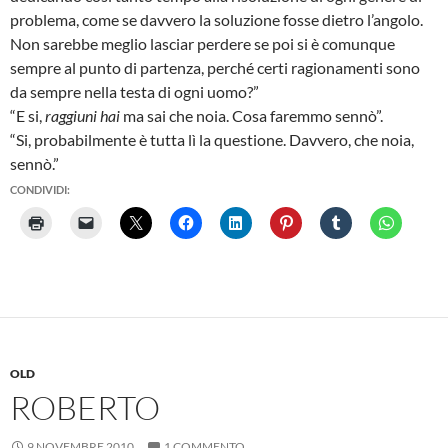
problema, come se davvero la soluzione fosse dietro l’angolo.
Non sarebbe meglio lasciar perdere se poi si è comunque
sempre al punto di partenza, perché certi ragionamenti sono
da sempre nella testa di ogni uomo?”
“E si,
raggiuni hai
ma sai che noia. Cosa faremmo sennò”.
“Si, probabilmente è tutta lì la questione. Davvero, che noia,
sennò.”
CONDIVIDI:
OLD
ROBERTO
9 NOVEMBRE 2010
1 COMMENTO