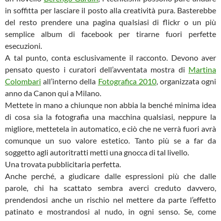
in soffitta per lasciare il posto alla creatività pura. Basterebbe
del resto prendere una pagina qualsiasi di flickr o un più
semplice album di facebook per tirarne fuori perfette
esecuzioni.
A tal punto, conta esclusivamente il racconto. Devono aver
pensato questo i curatori dell’avventata mostra di
Martina
Colombari
all’interno della
Fotografica 2010
, organizzata ogni
anno da Canon qui a Milano.
Mettete in mano a chiunque non abbia la benché minima idea
di cosa sia la fotografia una macchina qualsiasi, neppure la
migliore, mettetela in automatico, e ciò che ne verrà fuori avrà
comunque un suo valore estetico. Tanto più se a far da
soggetto agli autoritratti metti una gnocca di tal livello.
Una trovata pubblicitaria perfetta.
Anche perché, a giudicare dalle espressioni più che dalle
parole, chi ha scattato sembra averci creduto davvero,
prendendosi anche un rischio nel mettere da parte l’effetto
patinato e mostrandosi al nudo, in ogni senso. Se, come