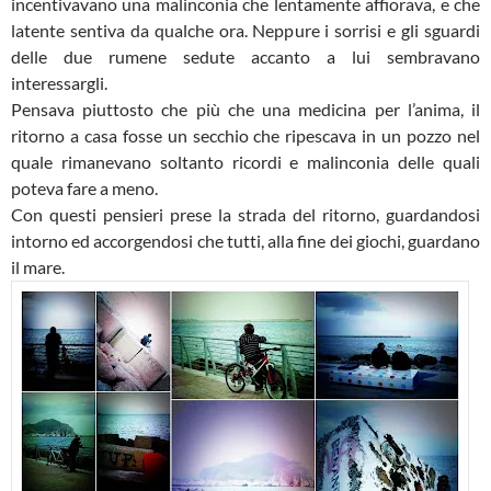
incentivavano una malinconia che lentamente affiorava, e che
latente sentiva da qualche ora. Neppure i sorrisi e gli sguardi
delle due rumene sedute accanto a lui sembravano
interessargli.
Pensava piuttosto che più che una medicina per l’anima, il
ritorno a casa fosse un secchio che ripescava in un pozzo nel
quale rimanevano soltanto ricordi e malinconia delle quali
poteva fare a meno.
Con questi pensieri prese la strada del ritorno, guardandosi
intorno ed accorgendosi che tutti, alla fine dei giochi, guardano
il mare.