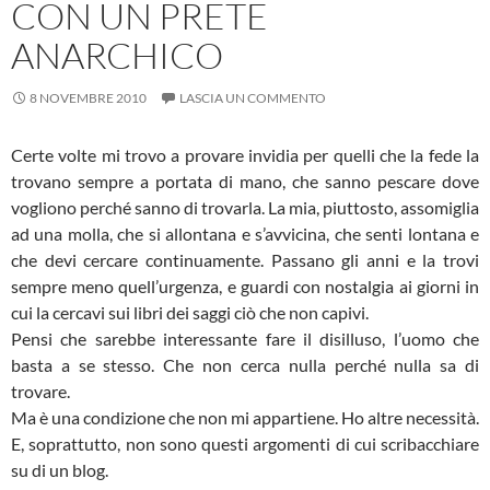
CON UN PRETE
ANARCHICO
8 NOVEMBRE 2010
LASCIA UN COMMENTO
Certe volte mi trovo a provare invidia per quelli che la fede la
trovano sempre a portata di mano, che sanno pescare dove
vogliono perché sanno di trovarla. La mia, piuttosto, assomiglia
ad una molla, che si allontana e s’avvicina, che senti lontana e
che devi cercare continuamente. Passano gli anni e la trovi
sempre meno quell’urgenza, e guardi con nostalgia ai giorni in
cui la cercavi sui libri dei saggi ciò che non capivi.
Pensi che sarebbe interessante fare il disilluso, l’uomo che
basta a se stesso. Che non cerca nulla perché nulla sa di
trovare.
Ma è una condizione che non mi appartiene. Ho altre necessità.
E, soprattutto, non sono questi argomenti di cui scribacchiare
su di un blog.