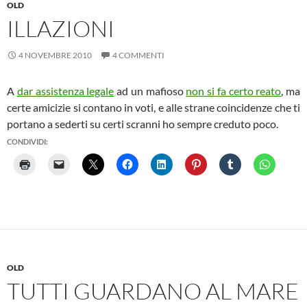
OLD
ILLAZIONI
4 NOVEMBRE 2010
4 COMMENTI
A
dar assistenza legale
ad un mafioso
non si fa certo reato
, ma
certe amicizie si contano in voti, e alle strane coincidenze che ti
portano a sederti su certi scranni ho sempre creduto poco.
CONDIVIDI:
OLD
TUTTI GUARDANO AL MARE