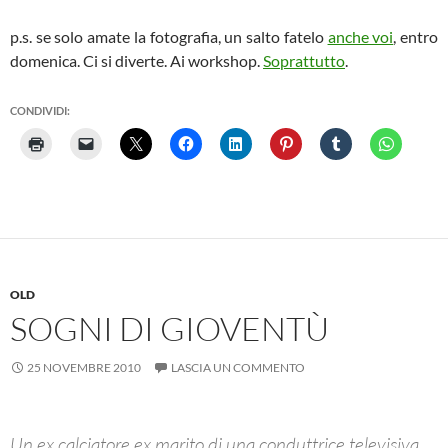
p.s. se solo amate la fotografia, un salto fatelo
anche voi
, entro
domenica. Ci si diverte. Ai workshop.
Soprattutto
.
CONDIVIDI:
OLD
SOGNI DI GIOVENTÙ
25 NOVEMBRE 2010
LASCIA UN COMMENTO
Un ex calciatore ex marito di una conduttrice televisiva