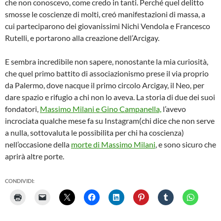
che non conoscevo, come credo in tanti. Perché quel delitto
smosse le coscienze di molti, creó manifestazioni di massa, a
cui parteciparono dei giovanissimi Nichi Vendola e Francesco
Rutelli, e portarono alla creazione dell’Arcigay.
E sembra incredibile non sapere, nonostante la mia curiosità,
che quel primo battito di associazionismo prese il via proprio
da Palermo, dove nacque il primo circolo Arcigay, il Neo, per
dare spazio e rifugio a chi non lo aveva. La storia di due dei suoi
fondatori,
Massimo Milani e Gino Campanella,
l’avevo
incrociata qualche mese fa su Instagram(chi dice che non serve
a nulla, sottovaluta le possibilita per chi ha coscienza)
nell’occasione della
morte di Massimo Milani
, e sono sicuro che
aprirà altre porte.
CONDIVIDI: