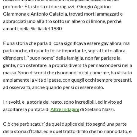
profonde. É la storia di due ragazzi, Giorgio Agatino
Giammona e Antonio Galatola, trovati morti ammazzati e
abbracciati uno all’altro sotto un albero di limone, perché
amanti, nella Sicilia del 1980.
É una storia che parla di cosa significava essere gay allora, ma
parla anche, di quanto fosse importante, soprattutto allora,
difendere il “buon nome” della famiglia, non far parlare la
gente, non ostentare la propria diversità per nascondersi nella
massa. Sono discorsi che risuonano in chi, come me, ha vissuto
ampiamente la vita di paese, con quegli occhi sempre presenti,
ad osservarti, anche quando pensi di essere solo.
I risvolti, e la storia del reato, sono incredibili, ed invito ad
ascoltare la puntata di
Altre Indagini
di Stefano Nazzi.
Ciò che però scaturí da quel duplice delitto segnó una parte
della storia d’Italia, ed é quel tratto di filo che ho riannodato, e