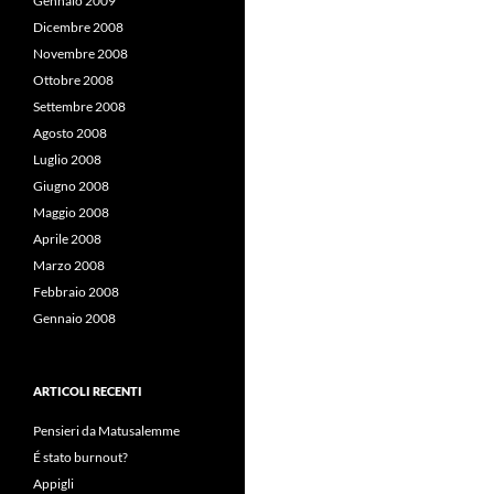
Gennaio 2009
Dicembre 2008
Novembre 2008
Ottobre 2008
Settembre 2008
Agosto 2008
Luglio 2008
Giugno 2008
Maggio 2008
Aprile 2008
Marzo 2008
Febbraio 2008
Gennaio 2008
ARTICOLI RECENTI
Pensieri da Matusalemme
É stato burnout?
Appigli