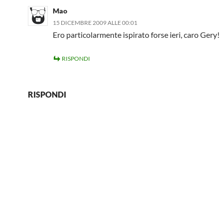
Mao
15 DICEMBRE 2009 ALLE 00:01
Ero particolarmente ispirato forse ieri, caro Gery!
RISPONDI
RISPONDI