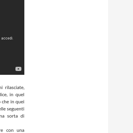
 rilasciate,
ice, in quel
 che in quei
elle seguenti
na sorta di
are con una