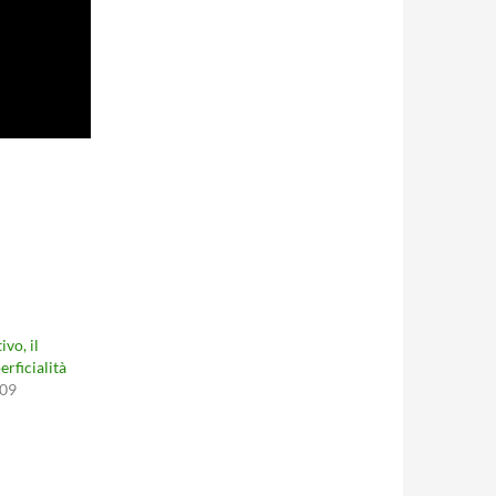
ivo, il
erficialità
009