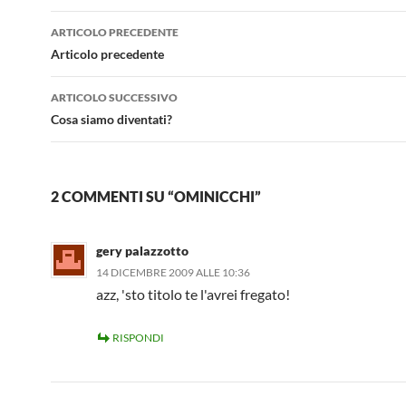
Navigazione
ARTICOLO PRECEDENTE
articolo
Articolo precedente
ARTICOLO SUCCESSIVO
Cosa siamo diventati?
2 COMMENTI SU “OMINICCHI”
gery palazzotto
14 DICEMBRE 2009 ALLE 10:36
azz, 'sto titolo te l'avrei fregato!
RISPONDI