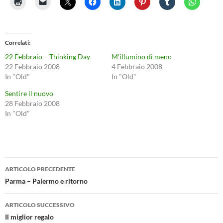
Correlati
22 Febbraio – Thinking Day
M’illumino di meno
22 Febbraio 2008
4 Febbraio 2008
In "Old"
In "Old"
Sentire il nuovo
28 Febbraio 2008
In "Old"
Navigazione
ARTICOLO PRECEDENTE
articolo
Parma – Palermo e ritorno
ARTICOLO SUCCESSIVO
Il miglior regalo