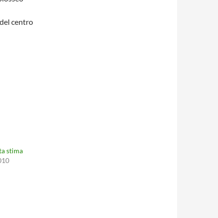
 del centro
a stima
010