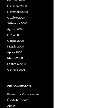
Gennaio 2009
Dicembre 2008
Novembre 2008
Ottobre 2008
Settembre 2008
Agosto 2008
Luglio 2008
Giugno 2008
Maggio 2008
Aprile 2008
Marzo 2008
Febbraio 2008
Gennaio 2008
ARTICOLI RECENTI
Pensieri da Matusalemme
É stato burnout?
Appigli