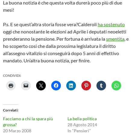
La buona notizia è che questa volta durerà poco più di due
mesi!
P.s. E se quest’altra storia fosse vera?Calderoli
ha sostenuto
oggi che nonostante le elezioni ad Aprile i deputati neoeletti
prenderanno la pensione. Per fortuna è arrivata la
smentita
, e
ho scoperto cosi che dalla prossima legislatura il diritto
all’assegno vitalizio si conseguirà dopo 5 anni di effettivo
mandato. Un’altra buona notizia, per finire.
CONDIVIDI:
Correlati
Facciamo a chi la spara più
La bella politica
grossa?
28 Agosto 2014
20 Marzo 2008
In "Pensieri"