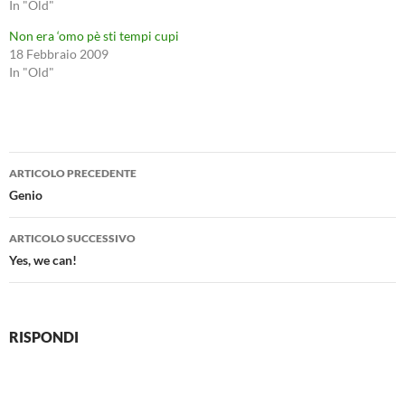
In "Old"
Non era ‘omo pè sti tempi cupi
18 Febbraio 2009
In "Old"
Navigazione
ARTICOLO PRECEDENTE
articolo
Genio
ARTICOLO SUCCESSIVO
Yes, we can!
RISPONDI