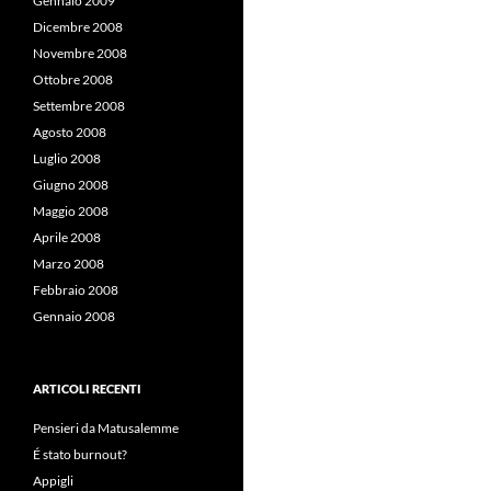
Gennaio 2009
Dicembre 2008
Novembre 2008
Ottobre 2008
Settembre 2008
Agosto 2008
Luglio 2008
Giugno 2008
Maggio 2008
Aprile 2008
Marzo 2008
Febbraio 2008
Gennaio 2008
ARTICOLI RECENTI
Pensieri da Matusalemme
É stato burnout?
Appigli