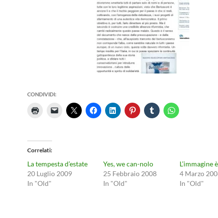
CONDIVIDI:
Correlati
La tempesta d’estate
Yes, we can-nolo
L’immagine è
20 Luglio 2009
25 Febbraio 2008
4 Marzo 200
In "Old"
In "Old"
In "Old"