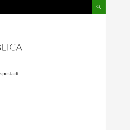
BLICA
isposta di