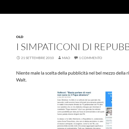
OLD
I SIMPATICONI DI REPUB
21 SETTEMBRE 2010
MAO
1 COMMENTO
Niente male la scelta della pubblicità nel bel mezzo della r
Walt.