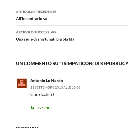
Navigazione
ARTICOLO PRECEDENTE
articolo
All’incontrario va
ARTICOLO SUCCESSIVO
Una serie di sfortunati bla bla bla
UN COMMENTO SU “I SIMPATICONI DI REPUBBLICA
Antonio Lo Nardo
21 SETTEMBRE 2010 ALLE 10:08
Che occhio !
RISPONDI