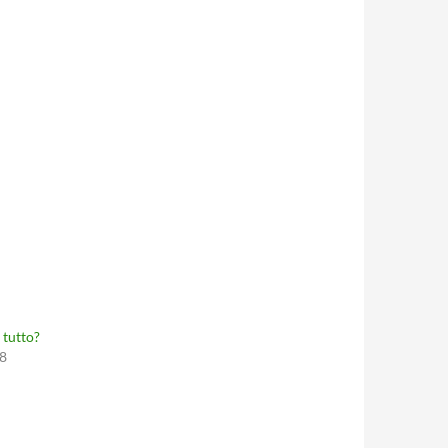
 tutto?
8