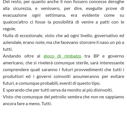
Del resto, per quanto anche li non fossero concesse deroghe
alla sicurezza, e venissero, per dire, eseguite prove di
evacuazione ogni settimana, era evidente come su
qualcos’altro ci fosse la possibilità di venire a patti con le
regole.
Nulla di eccezionale, visto che ad ogni livello, governativo ed
aziendale, erano note, ma che facevano storcere il naso un pò a
tutti.
Andando oltre al
gioco di rimbalzo
tra BP e governo
americano, che si rivelerà comunque sterile, sarà interessante
comprendere quali saranno i futuri provvedimenti che tutti i
produttori ed i governi coinvolti assumeranno per evitare
futuri, e comunque probabili, eventi di questo tipo.
E sperando che per tutti serva da monito ai più disinvolti.
Visto che comunque del petrolio sembra che non ne sappiamo
ancora fare a meno. Tutti.