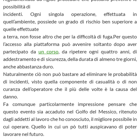
possibilità di
incidenti. Ogni singola operazione, effettuata in
quell’ambiente, possiede un grado di rischio ben superiore a
quelle effettuate
a terra, non fosse altro che per la difficoltà di fuga.Per questo
l’accesso alla piattaforma può avvenire soltanto dopo aver
partecipato da
un corso
, da ripetere ogni quattro anni, di
addestramento e di sicurezza, della durata di almeno tre giorni,
anche abbastanza duro.
Naturalmente ciò non può bastare ad eliminare le probabilità
di incidenti, visto quella componente di casualità o di non
curanza dell’operatore che il più delle volte è la causa del
danno.
Fa comunque particolarmente impressione pensare che
questo evento sia accaduto nel Golfo del Messico, ritenuto
dagli addetti al lavoro che ho conosciuto, il migliore possibile in
cui operare. Quello in cui un pò tutti auspicavano di poter
lavorare nel futuro.