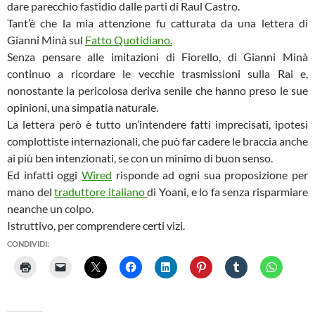
dare parecchio fastidio dalle parti di Raul Castro.
Tant’è che la mia attenzione fu catturata da una lettera di
Gianni Minà sul
Fatto Quotidiano.
Senza pensare alle imitazioni di Fiorello, di Gianni Minà
continuo a ricordare le vecchie trasmissioni sulla Rai e,
nonostante la pericolosa deriva senile che hanno preso le sue
opinioni, una simpatia naturale.
La lettera però è tutto un’intendere fatti imprecisati, ipotesi
complottiste internazionali, che può far cadere le braccia anche
ai più ben intenzionati, se con un minimo di buon senso.
Ed infatti oggi
Wired
risponde ad ogni sua proposizione per
mano del
traduttore italiano
di Yoani, e lo fa senza risparmiare
neanche un colpo.
Istruttivo, per comprendere certi vizi.
CONDIVIDI: