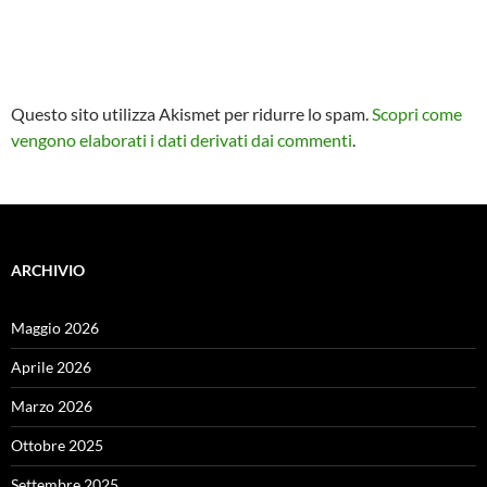
Questo sito utilizza Akismet per ridurre lo spam.
Scopri come
vengono elaborati i dati derivati dai commenti
.
ARCHIVIO
Maggio 2026
Aprile 2026
Marzo 2026
Ottobre 2025
Settembre 2025