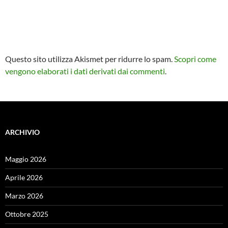
Questo sito utilizza Akismet per ridurre lo spam.
Scopri come
vengono elaborati i dati derivati dai commenti
.
ARCHIVIO
Maggio 2026
Aprile 2026
Marzo 2026
Ottobre 2025