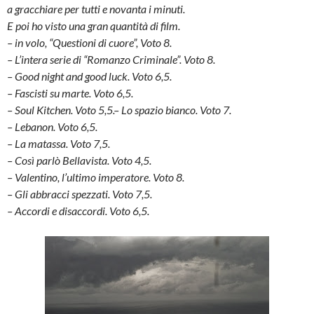
a gracchiare per tutti e novanta i minuti.
E poi ho visto una gran quantità di film.
– in volo, “Questioni di cuore”, Voto 8.
– L’intera serie di “Romanzo Criminale”. Voto 8.
– Good night and good luck. Voto 6,5.
– Fascisti su marte. Voto 6,5.
– Soul Kitchen. Voto 5,5.
– Lo spazio bianco. Voto 7.
– Lebanon. Voto 6,5.
– La matassa. Voto 7,5.
– Così parlò Bellavista. Voto 4,5.
– Valentino, l’ultimo imperatore. Voto 8.
– Gli abbracci spezzati. Voto 7,5.
– Accordi e disaccordi. Voto 6,5.