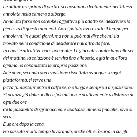
Le ultime ore prima di partire si consumano lentamente, nell’attesa
annoiata
nella camera d’albergo.
Annoiato forse non sarebbe l’aggettivo più adatto nel descrivere la
pienezza
di questi momenti. Avrei potuto avere tutto il tempo per
annoiarmi in questi giorni,
ma non si può mai dire che mi sia
trovato nella condizione di desiderare null’altro
da fare.
In nave le attrattive non sono molte. Le giornate cominciano alle sei
del mattino,
la colazione è servita fino alle sette, e già in quell’ora
ognuno ha conquistato la
propria posizione.
Alle nove, secondo una tradizione rispettata ovunque, su ogni
piattaforma, si serve una
pizza fumante, mentre il caffè nero e lungo è sempre a disposizione.
Si pranza già dalle undici e fino all’una, e praticamente a distanza di
ogni due ore
c’è la possibilità di sgranocchiare qualcosa, almeno fino alle nove di
sera.
Due ore dopo la cena.
Ho passato molto tempo lavorando, anche oltre l’orario in cui gli