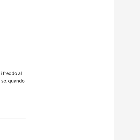
i freddo al
n so, quando