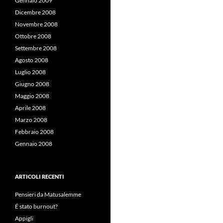
Gennaio 2009
Dicembre 2008
Novembre 2008
Ottobre 2008
Settembre 2008
Agosto 2008
Luglio 2008
Giugno 2008
Maggio 2008
Aprile 2008
Marzo 2008
Febbraio 2008
Gennaio 2008
ARTICOLI RECENTI
Pensieri da Matusalemme
É stato burnout?
Appigli