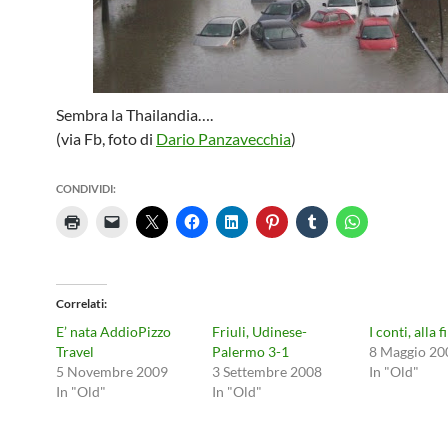
Sembra la Thailandia….
(via Fb, foto di
Dario Panzavecchia
)
CONDIVIDI:
Correlati
E’ nata AddioPizzo
Friuli, Udinese-
I conti, alla f
Travel
Palermo 3-1
8 Maggio 20
5 Novembre 2009
3 Settembre 2008
In "Old"
In "Old"
In "Old"