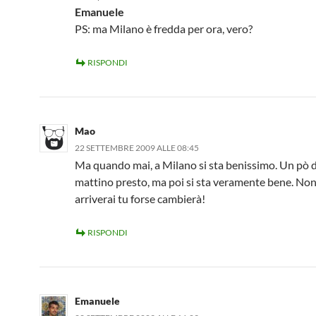
Emanuele
PS: ma Milano è fredda per ora, vero?
RISPONDI
Mao
22 SETTEMBRE 2009 ALLE 08:45
Ma quando mai, a Milano si sta benissimo. Un pò d
mattino presto, ma poi si sta veramente bene. No
arriverai tu forse cambierà!
RISPONDI
Emanuele