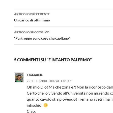
Navigazione
ARTICOLO PRECEDENTE
articolo
Un carico di ottimismo
ARTICOLO SUCCESSIVO
“Purtroppo sono cose che capitano”
5 COMMENTI SU “E INTANTO PALERMO”
Emanuele
22 SETTEMBRE 2009 ALLE 01:17
Oh mio Dio! Ma che zona è?! Non la riconosco dal
Certo che io vivendo all'università non mi rendo c
quanto cavolo stia piovendo! Tremano i vetri ma 
infischio!
Ciao,