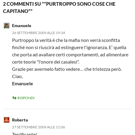
2 COMMENTI SU ““PURTROPPO SONO COSE CHE
CAPITANO””
Emanuele
26 SETTEMBRE 2009 ALLE 19:34
Purtroppo la verità è che la mafia non verrà sconfitta
finché non si riuscirà ad estinguere l'ignoranza. E' quella
che porta ad avallare certi comportamenti, ad alimentare
certe teorie "l'onore dei casalesi".
Grazie per avermelo fatto vedere… che tristezza però.
Ciao,
Emanuele
RISPONDI
Roberta
27 SETTEMBRE 2009 ALLE 11:06
Terrificante!