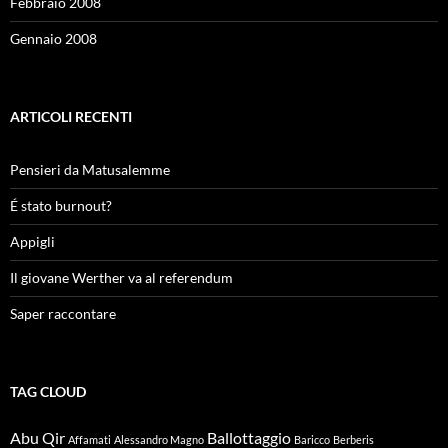
Febbraio 2008
Gennaio 2008
ARTICOLI RECENTI
Pensieri da Matusalemme
É stato burnout?
Appigli
Il giovane Werther va al referendum
Saper raccontare
TAG CLOUD
Abu Qir
Ballottaggio
Affamati
Alessandro Magno
Baricco
Berberis