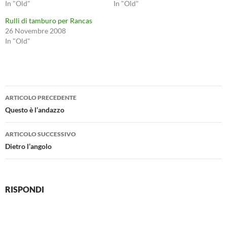
In "Old"
In "Old"
Rulli di tamburo per Rancas
26 Novembre 2008
In "Old"
Navigazione
ARTICOLO PRECEDENTE
articolo
Questo è l’andazzo
ARTICOLO SUCCESSIVO
Dietro l’angolo
RISPONDI