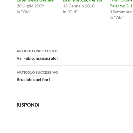
20 Luglio 2009
18 Gennaio 2010
Palermo 3-1
In "Old"
In "Old"
3 Settembre
In "Old"
Navigazione
ARTICOLO PRECEDENTE
articolo
Vai Fabio, massacralo!
ARTICOLO SUCCESSIVO
Bruciate quei fiori
RISPONDI