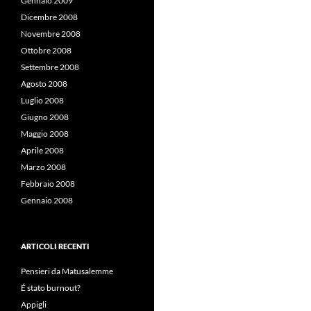
Gennaio 2009
Dicembre 2008
Novembre 2008
Ottobre 2008
Settembre 2008
Agosto 2008
Luglio 2008
Giugno 2008
Maggio 2008
Aprile 2008
Marzo 2008
Febbraio 2008
Gennaio 2008
ARTICOLI RECENTI
Pensieri da Matusalemme
É stato burnout?
Appigli