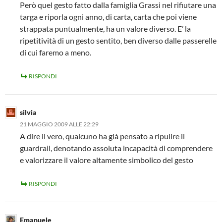
Però quel gesto fatto dalla famiglia Grassi nel rifiutare una
targa e riporla ogni anno, di carta, carta che poi viene
strappata puntualmente, ha un valore diverso. E’ la
ripetitività di un gesto sentito, ben diverso dalle passerelle
di cui faremo a meno.
RISPONDI
silvia
21 MAGGIO 2009 ALLE 22:29
A dire il vero, qualcuno ha già pensato a ripulire il
guardrail, denotando assoluta incapacità di comprendere
e valorizzare il valore altamente simbolico del gesto
RISPONDI
Emanuele