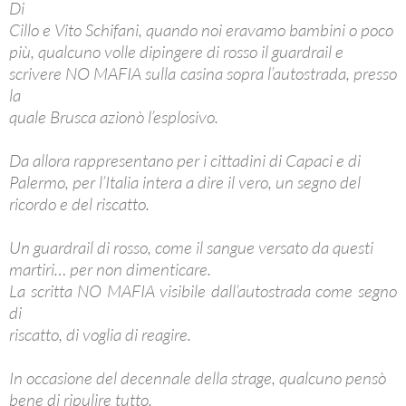
Di
Cillo e Vito Schifani, quando noi eravamo bambini o poco
più, qualcuno volle dipingere di rosso il guardrail e
scrivere NO MAFIA sulla casina sopra l’autostrada, presso
la
quale Brusca azionò l’esplosivo.
Da allora rappresentano per i cittadini di Capaci e di
Palermo, per l’Italia intera a dire il vero, un segno del
ricordo e del riscatto.
Un guardrail di rosso, come il sangue versato da questi
martiri… per non dimenticare.
La scritta NO MAFIA visibile dall’autostrada come segno
di
riscatto, di voglia di reagire.
In occasione del decennale della strage, qualcuno pensò
bene di ripulire tutto.