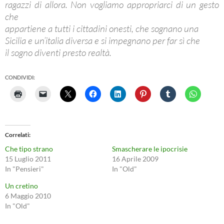
ragazzi di allora. Non vogliamo appropriarci di un gesto
che
appartiene a tutti i cittadini onesti, che sognano una
Sicilia e un’italia diversa e si impegnano per far sì che
il sogno diventi presto realtà.
CONDIVIDI:
Correlati
Che tipo strano
Smascherare le ipocrisie
15 Luglio 2011
16 Aprile 2009
In "Pensieri"
In "Old"
Un cretino
6 Maggio 2010
In "Old"