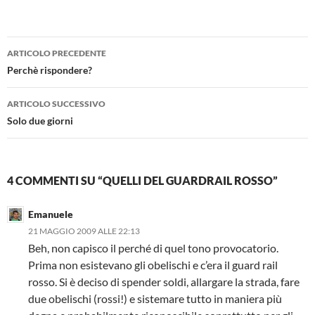
Navigazione
ARTICOLO PRECEDENTE
articolo
Perchè rispondere?
ARTICOLO SUCCESSIVO
Solo due giorni
4 COMMENTI SU “QUELLI DEL GUARDRAIL ROSSO”
Emanuele
21 MAGGIO 2009 ALLE 22:13
Beh, non capisco il perché di quel tono provocatorio.
Prima non esistevano gli obelischi e c’era il guard rail
rosso. Si è deciso di spender soldi, allargare la strada, fare
due obelischi (rossi!) e sistemare tutto in maniera più