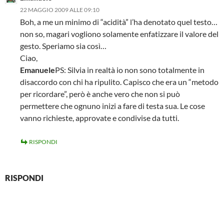
22 MAGGIO 2009 ALLE 09:10
Boh, a me un minimo di “acidità” l’ha denotato quel testo…
non so, magari vogliono solamente enfatizzare il valore del
gesto. Speriamo sia così…
Ciao,
Emanuele
PS: Silvia in realtà io non sono totalmente in
disaccordo con chi ha ripulito. Capisco che era un “metodo
per ricordare”, però è anche vero che non si può
permettere che ognuno inizi a fare di testa sua. Le cose
vanno richieste, approvate e condivise da tutti.
RISPONDI
RISPONDI