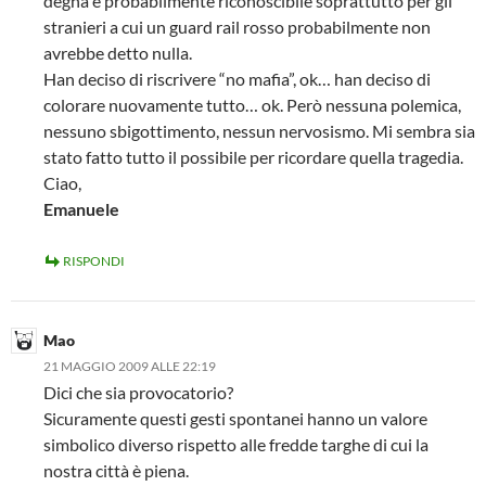
degna e probabilmente riconoscibile soprattutto per gli
stranieri a cui un guard rail rosso probabilmente non
avrebbe detto nulla.
Han deciso di riscrivere “no mafia”, ok… han deciso di
colorare nuovamente tutto… ok. Però nessuna polemica,
nessuno sbigottimento, nessun nervosismo. Mi sembra sia
stato fatto tutto il possibile per ricordare quella tragedia.
Ciao,
Emanuele
RISPONDI
Mao
21 MAGGIO 2009 ALLE 22:19
Dici che sia provocatorio?
Sicuramente questi gesti spontanei hanno un valore
simbolico diverso rispetto alle fredde targhe di cui la
nostra città è piena.