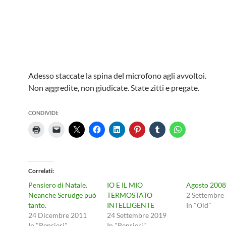
Adesso staccate la spina del microfono agli avvoltoi.
Non aggredite, non giudicate. State zitti e pregate.
CONDIVIDI:
Correlati
Pensiero di Natale.
IO E IL MIO
Agosto 2008
Neanche Scrudge può
TERMOSTATO
2 Settembre
tanto.
INTELLIGENTE
In "Old"
24 Dicembre 2011
24 Settembre 2019
In "Pensieri"
In "Pensieri"