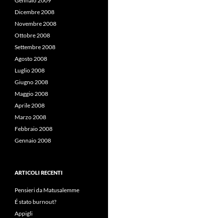
Gennaio 2009
Dicembre 2008
Novembre 2008
Ottobre 2008
Settembre 2008
Agosto 2008
Luglio 2008
Giugno 2008
Maggio 2008
Aprile 2008
Marzo 2008
Febbraio 2008
Gennaio 2008
ARTICOLI RECENTI
Pensieri da Matusalemme
É stato burnout?
Appigli