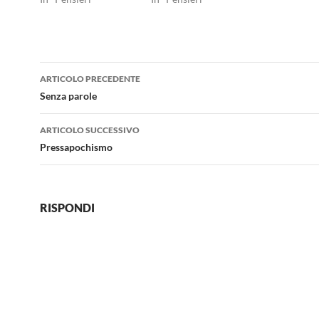
Navigazione
ARTICOLO PRECEDENTE
articolo
Senza parole
ARTICOLO SUCCESSIVO
Pressapochismo
RISPONDI