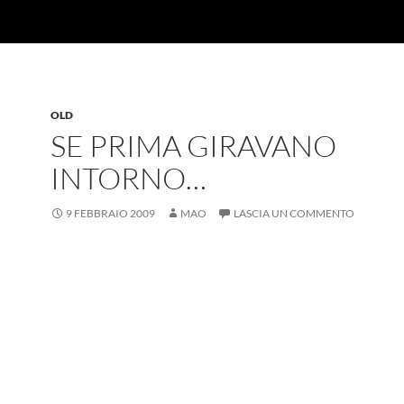
OLD
SE PRIMA GIRAVANO
INTORNO…
9 FEBBRAIO 2009
MAO
LASCIA UN COMMENTO