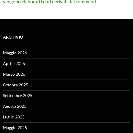
vengono elaborati i dati derivati dai commenti
.
ARCHIVIO
Maggio 2026
Aprile 2026
Marzo 2026
Ottobre 2025
Settembre 2025
Agosto 2025
Luglio 2025
Maggio 2025