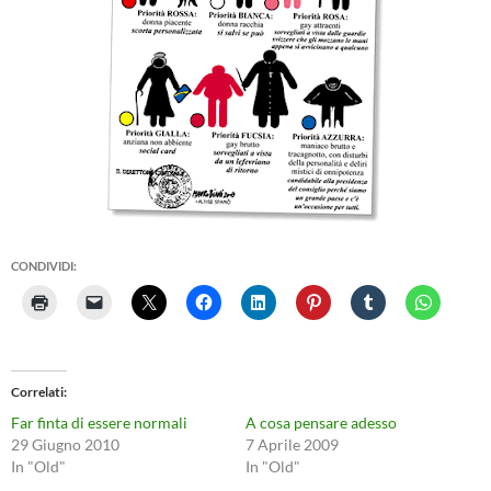
CONDIVIDI:
Correlati
Far finta di essere normali
A cosa pensare adesso
29 Giugno 2010
7 Aprile 2009
In "Old"
In "Old"