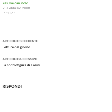
Yes, we can-nolo
25 Febbraio 2008
In "Old"
Navigazione
ARTICOLO PRECEDENTE
articolo
Letture del giorno
ARTICOLO SUCCESSIVO
La controfigura di Casini
RISPONDI