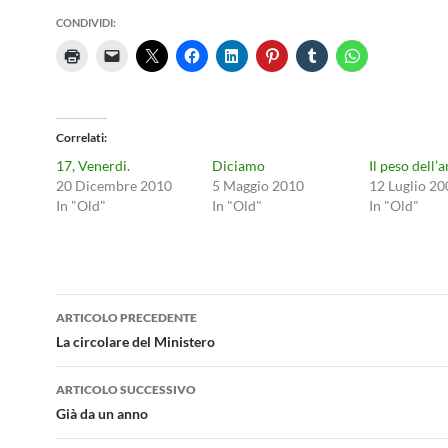
CONDIVIDI:
Correlati
17, Venerdi.
Diciamo
Il peso dell’
20 Dicembre 2010
5 Maggio 2010
12 Luglio 20
In "Old"
In "Old"
In "Old"
Navigazione
ARTICOLO PRECEDENTE
articolo
La circolare del Ministero
ARTICOLO SUCCESSIVO
Già da un anno