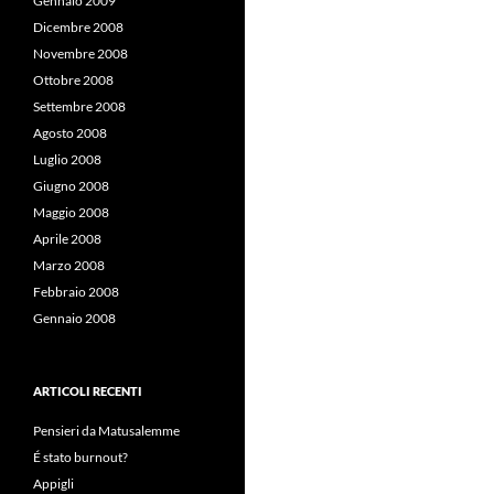
Gennaio 2009
Dicembre 2008
Novembre 2008
Ottobre 2008
Settembre 2008
Agosto 2008
Luglio 2008
Giugno 2008
Maggio 2008
Aprile 2008
Marzo 2008
Febbraio 2008
Gennaio 2008
ARTICOLI RECENTI
Pensieri da Matusalemme
É stato burnout?
Appigli