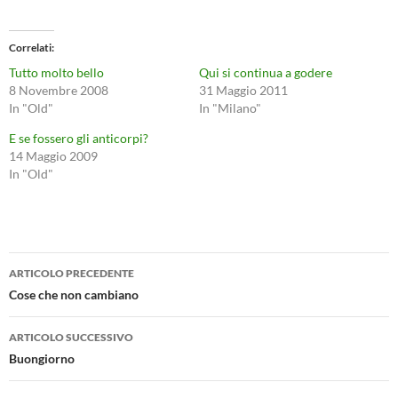
Correlati
Tutto molto bello
Qui si continua a godere
8 Novembre 2008
31 Maggio 2011
In "Old"
In "Milano"
E se fossero gli anticorpi?
14 Maggio 2009
In "Old"
Navigazione
ARTICOLO PRECEDENTE
articolo
Cose che non cambiano
ARTICOLO SUCCESSIVO
Buongiorno