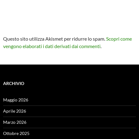
Questo sito utilizza Akismet per ridurre lo spam.
Scopri come
vengono elaborati i dati derivati dai commenti
.
ARCHIVIO
Maggio 2026
Aprile 2026
Marzo 2026
Ottobre 2025