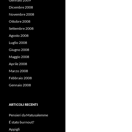
Gennaio 2009
Dicembre 2008
Novembre 2008
Ottobre 2008
Settembre 2008
Agosto 2008
Luglio 2008
Giugno 2008
Maggio 2008
Aprile 2008
Marzo 2008
Febbraio 2008
Gennaio 2008
ARTICOLI RECENTI
Pensieri da Matusalemme
É stato burnout?
Appigli