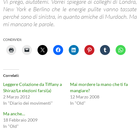
Vi prego, aiutatemi. Vorrei spiegare ai colleghi di Londra,
New York e Berlino che le energie pulite vanno tassate
perché sono di sinistra, in quanto amiche di Murdoch. Ma
mi mancano le parole.
CONDIVIDI:
Correlati
Leggere Colazione da Tiffany a
Mai mordere la mano che ti fa
Shiraz/Le elezioni farsi(a)
mangiare?
2 Marzo 2012
12 Marzo 2008
In "Diario dei movimenti"
In "Old"
Ma anche…
18 Febbraio 2009
In "Old"