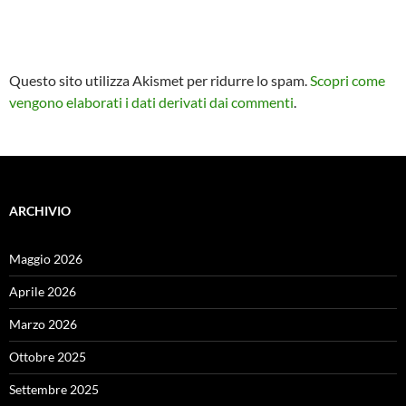
Questo sito utilizza Akismet per ridurre lo spam.
Scopri come
vengono elaborati i dati derivati dai commenti
.
ARCHIVIO
Maggio 2026
Aprile 2026
Marzo 2026
Ottobre 2025
Settembre 2025