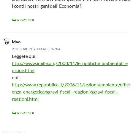
i conti i nostri geni dell’ Economia?!
RISPONDI
Mao
2 DICEMBRE 2008 ALLE 16:04
Leggete qui:
http://www.imille.org/2008/11/le_politiche_ambientali_e
urope.html
qui:
http://www.repubblica.it/2006/11/sezioni/ambiente/effici
enza-energetica/sgravi-fiscali-reazioni/sgravi-fiscali-
reazioni.html
RISPONDI