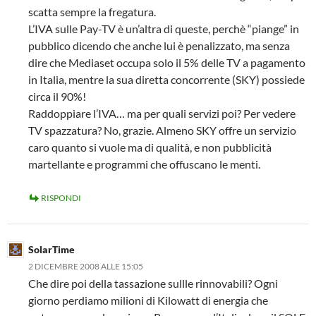
scatta sempre la fregatura.
L’IVA sulle Pay-TV è un’altra di queste, perchè “piange” in
pubblico dicendo che anche lui è penalizzato, ma senza
dire che Mediaset occupa solo il 5% delle TV a pagamento
in Italia, mentre la sua diretta concorrente (SKY) possiede
circa il 90%!
Raddoppiare l’IVA… ma per quali servizi poi? Per vedere
TV spazzatura? No, grazie. Almeno SKY offre un servizio
caro quanto si vuole ma di qualità, e non pubblicità
martellante e programmi che offuscano le menti.
RISPONDI
SolarTime
2 DICEMBRE 2008 ALLE 15:05
Che dire poi della tassazione sullle rinnovabili? Ogni
giorno perdiamo milioni di Kilowatt di energia che