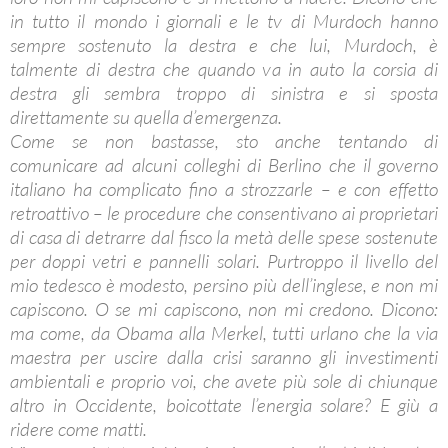
in tutto il mondo i giornali e le tv di Murdoch hanno
sempre sostenuto la destra e che lui, Murdoch, è
talmente di destra che quando va in auto la corsia di
destra gli sembra troppo di sinistra e si sposta
direttamente su quella d’emergenza.
Come se non bastasse, sto anche tentando di
comunicare ad alcuni colleghi di Berlino che il governo
italiano ha complicato fino a strozzarle – e con effetto
retroattivo – le procedure che consentivano ai proprietari
di casa di detrarre dal fisco la metà delle spese sostenute
per doppi vetri e pannelli solari. Purtroppo il livello del
mio tedesco è modesto, persino più dell’inglese, e non mi
capiscono. O se mi capiscono, non mi credono. Dicono:
ma come, da Obama alla Merkel, tutti urlano che la via
maestra per uscire dalla crisi saranno gli investimenti
ambientali e proprio voi, che avete più sole di chiunque
altro in Occidente, boicottate l’energia solare? E giù a
ridere come matti.