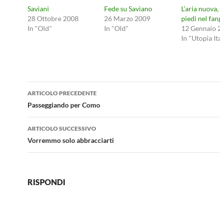
Saviani
Fede su Saviano
L’aria nuova,
28 Ottobre 2008
26 Marzo 2009
piedi nel fan
In "Old"
In "Old"
12 Gennaio 
In "Utopia It
Navigazione
ARTICOLO PRECEDENTE
articolo
Passeggiando per Como
ARTICOLO SUCCESSIVO
Vorremmo solo abbracciarti
RISPONDI