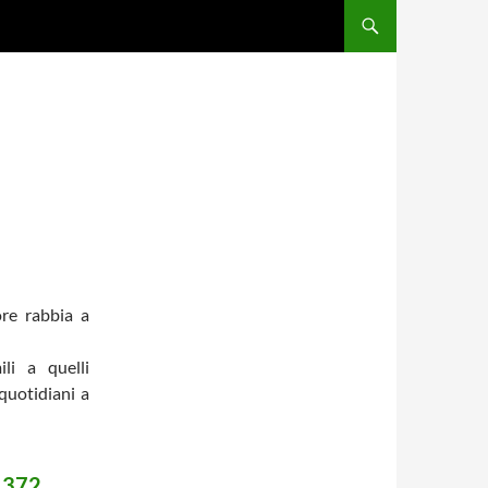
ore rabbia a
ili a quelli
quotidiani a
. 372