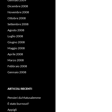
Gennaio 2009
Dicembre 2008
Novembre 2008
Ottobre 2008
Settembre 2008
Agosto 2008
Luglio 2008
Giugno 2008
Maggio 2008
Aprile 2008
Marzo 2008
Febbraio 2008
Gennaio 2008
ARTICOLI RECENTI
Pensieri da Matusalemme
É stato burnout?
Appigli