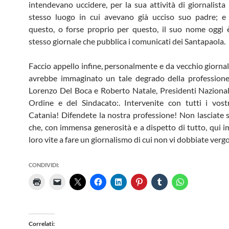
intendevano uccidere, per la sua attività di giornalista 
stesso luogo in cui avevano già ucciso suo padre; e
questo, o forse proprio per questo, il suo nome oggi 
stesso giornale che pubblica i comunicati dei Santapaola.
Faccio appello infine, personalmente e da vecchio giornal
avrebbe immaginato un tale degrado della professione,
Lorenzo Del Boca e Roberto Natale, Presidenti Nazional
Ordine e del Sindacato:. Intervenite con tutti i vost
Catania! Difendete la nostra professione! Non lasciate so
che, con immensa generosità e a dispetto di tutto, qui 
loro vite a fare un giornalismo di cui non vi dobbiate vergog
CONDIVIDI:
Correlati