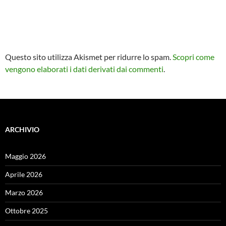
Questo sito utilizza Akismet per ridurre lo spam.
Scopri come
vengono elaborati i dati derivati dai commenti
.
ARCHIVIO
Maggio 2026
Aprile 2026
Marzo 2026
Ottobre 2025