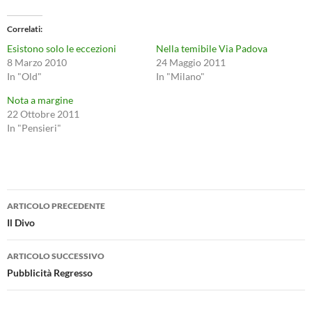
Correlati
Esistono solo le eccezioni
Nella temibile Via Padova
8 Marzo 2010
24 Maggio 2011
In "Old"
In "Milano"
Nota a margine
22 Ottobre 2011
In "Pensieri"
Navigazione
ARTICOLO PRECEDENTE
articolo
Il Divo
ARTICOLO SUCCESSIVO
Pubblicità Regresso