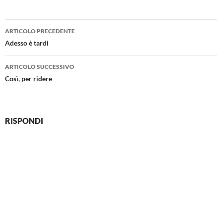
Navigazione
ARTICOLO PRECEDENTE
articolo
Adesso è tardi
ARTICOLO SUCCESSIVO
Così, per ridere
RISPONDI