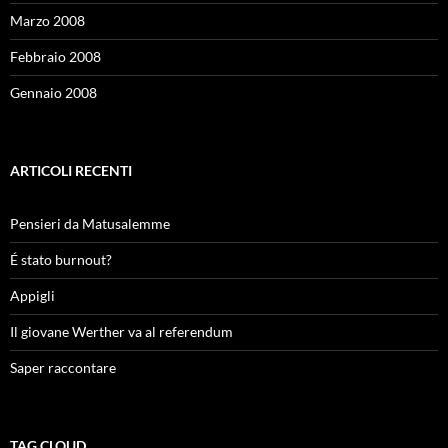
Marzo 2008
Febbraio 2008
Gennaio 2008
ARTICOLI RECENTI
Pensieri da Matusalemme
É stato burnout?
Appigli
Il giovane Werther va al referendum
Saper raccontare
TAG CLOUD