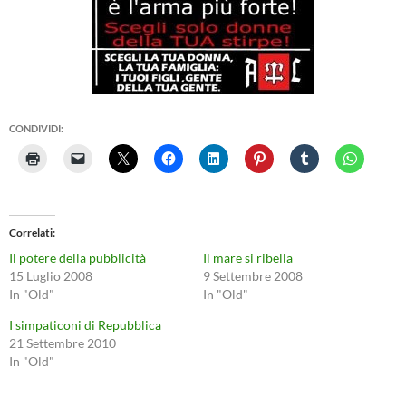
CONDIVIDI:
Correlati
Il potere della pubblicità
Il mare si ribella
15 Luglio 2008
9 Settembre 2008
In "Old"
In "Old"
I simpaticoni di Repubblica
21 Settembre 2010
In "Old"