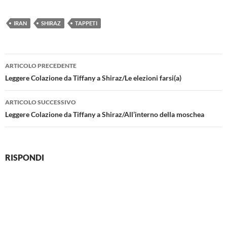
IRAN
SHIRAZ
TAPPETI
Navigazione
ARTICOLO PRECEDENTE
articolo
Leggere Colazione da Tiffany a Shiraz/Le elezioni farsi(a)
ARTICOLO SUCCESSIVO
Leggere Colazione da Tiffany a Shiraz/All’interno della moschea
RISPONDI