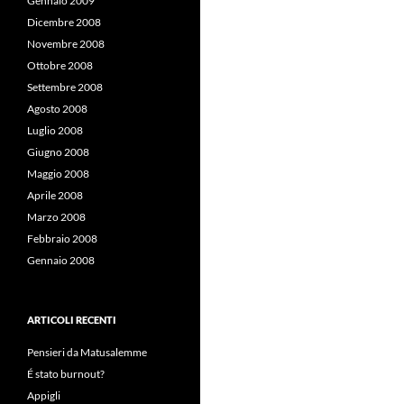
Gennaio 2009
Dicembre 2008
Novembre 2008
Ottobre 2008
Settembre 2008
Agosto 2008
Luglio 2008
Giugno 2008
Maggio 2008
Aprile 2008
Marzo 2008
Febbraio 2008
Gennaio 2008
ARTICOLI RECENTI
Pensieri da Matusalemme
É stato burnout?
Appigli