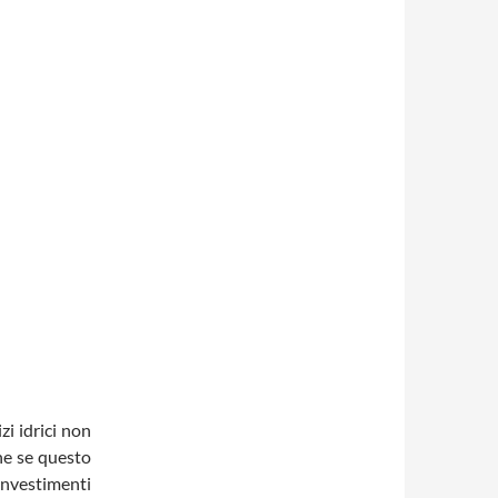
zi idrici non
ne se questo
investimenti