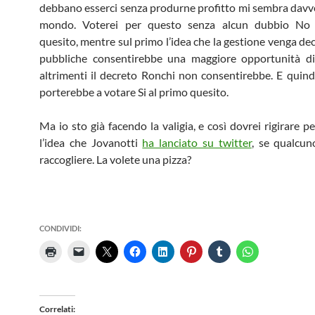
debbano esserci senza produrne profitto mi sembra davve
mondo. Voterei per questo senza alcun dubbio No
quesito, mentre sul primo l’idea che la gestione venga de
pubbliche consentirebbe una maggiore opportunità di 
altrimenti il decreto Ronchi non consentirebbe. E quind
porterebbe a votare Si al primo quesito.
Ma io sto già facendo la valigia, e così dovrei rigirare 
l’idea che Jovanotti
ha lanciato su twitter
, se qualcun
raccogliere. La volete una pizza?
CONDIVIDI:
Correlati