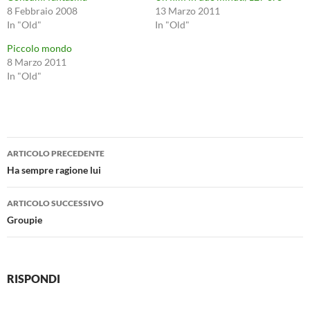
8 Febbraio 2008
13 Marzo 2011
In "Old"
In "Old"
Piccolo mondo
8 Marzo 2011
In "Old"
Navigazione
ARTICOLO PRECEDENTE
articolo
Ha sempre ragione lui
ARTICOLO SUCCESSIVO
Groupie
RISPONDI