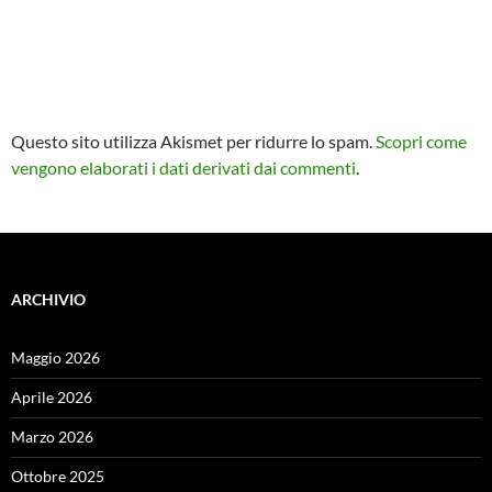
Questo sito utilizza Akismet per ridurre lo spam.
Scopri come
vengono elaborati i dati derivati dai commenti
.
ARCHIVIO
Maggio 2026
Aprile 2026
Marzo 2026
Ottobre 2025