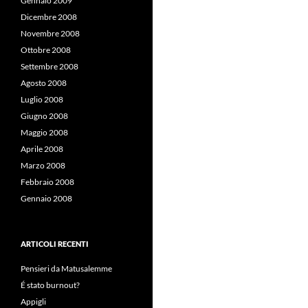
Gennaio 2009
Dicembre 2008
Novembre 2008
Ottobre 2008
Settembre 2008
Agosto 2008
Luglio 2008
Giugno 2008
Maggio 2008
Aprile 2008
Marzo 2008
Febbraio 2008
Gennaio 2008
ARTICOLI RECENTI
Pensieri da Matusalemme
É stato burnout?
Appigli