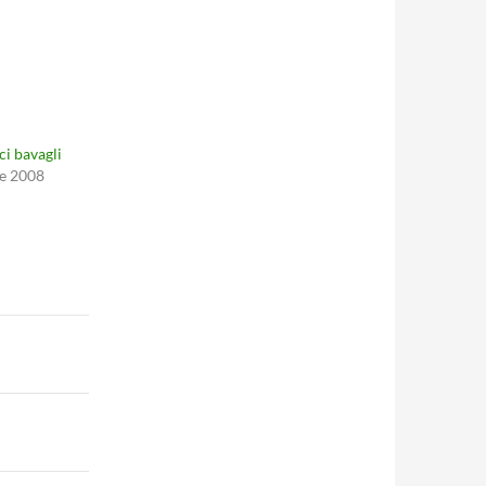
i bavagli
e 2008