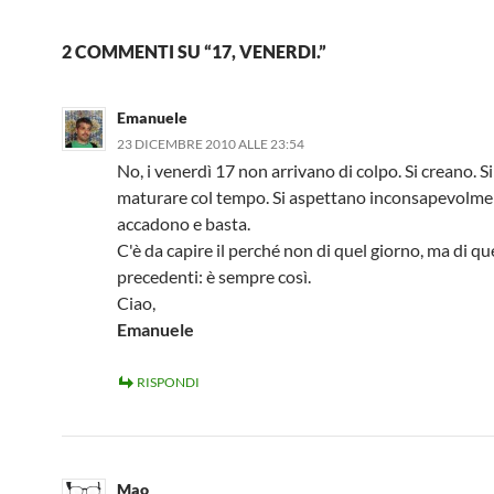
2 COMMENTI SU “17, VENERDI.”
Emanuele
23 DICEMBRE 2010 ALLE 23:54
No, i venerdì 17 non arrivano di colpo. Si creano. S
maturare col tempo. Si aspettano inconsapevolme
accadono e basta.
C'è da capire il perché non di quel giorno, ma di que
precedenti: è sempre così.
Ciao,
Emanuele
RISPONDI
Mao