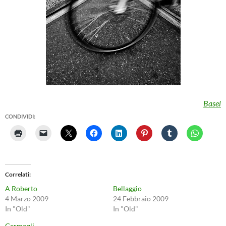
Basel
CONDIVIDI:
Correlati
A Roberto
Bellaggio
4 Marzo 2009
24 Febbraio 2009
In "Old"
In "Old"
Germogli