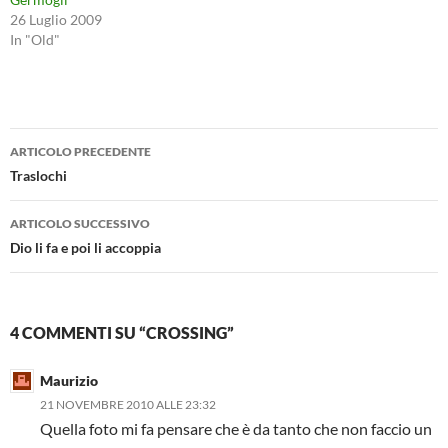
26 Luglio 2009
In "Old"
Navigazione
ARTICOLO PRECEDENTE
articolo
Traslochi
ARTICOLO SUCCESSIVO
Dio li fa e poi li accoppia
4 COMMENTI SU “CROSSING”
Maurizio
21 NOVEMBRE 2010 ALLE 23:32
Quella foto mi fa pensare che è da tanto che non faccio un