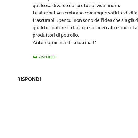
qualcosa diverso dai prototipi visti finora.
Le alternative sembrano comunque soffrire di dife
trascurabili, per cui non sono dell'idea che sia già 
qualche motore da lanciare sul mercato e boicotta
produttori di petrolio.
Antonio, mi mandi la tua mail?
RISPONDI
RISPONDI