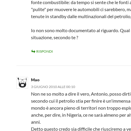
fonte combustibile: da tempo si sente che le fonti 
"pulite" per muovere le automobili ci sarebbero, 
tenute in standby dalle multinazionali del petrolio
Io non sono molto documentato al riguardo. Qual 
situazione, secondo te ?
RISPONDI
Mao
3 GIUGNO 2010 ALLE 00:10
Non ne so molto a dire il vero, Antonio, posso dirti
secondo cui il petrolio stia per finire è un'immensa 
mondo è ancora pieno di territori non troppo espl
anche, per dire, in Nigeria, ce ne sarà almeno per al
anni.
Detto questo credo sia difficile che riusciremo a v