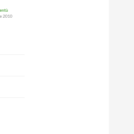
ventù
e 2010