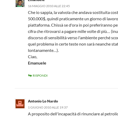
16 MAGGIO 2010 ALLE 22:45
Che io sappia, la valvola che andava sostituita cos
500.000$, quindi praticamente un giorno di lavoro
piattaforma. Chissà se d'ora in poi preferiranno p
cifra che ritrovarsi a pagare mille volte di più… (inut
discorso di sensibilità verso l'ambiente perché s
quel problema in certe teste non sarà neanche stat
lontanamente…).
Ciao,
Emanuele
RISPONDI
Antonio Lo Nardo
1 GIUGNO 2010 ALLE 19:37
A proposito dell'incapacità di rinunciare al petrol