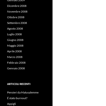
Gennaio 2009
Dicembre 2008
Novembre 2008
Ottobre 2008
Settembre 2008
Agosto 2008
Luglio 2008
Giugno 2008
Maggio 2008
Aprile 2008
Marzo 2008
Febbraio 2008
Gennaio 2008
ARTICOLI RECENTI
Pensieri da Matusalemme
É stato burnout?
Appigli