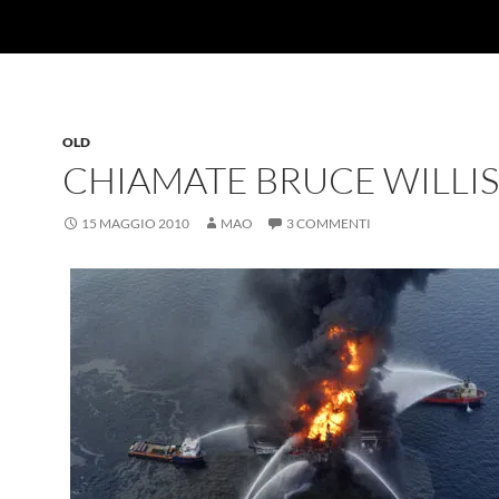
OLD
CHIAMATE BRUCE WILLIS
15 MAGGIO 2010
MAO
3 COMMENTI