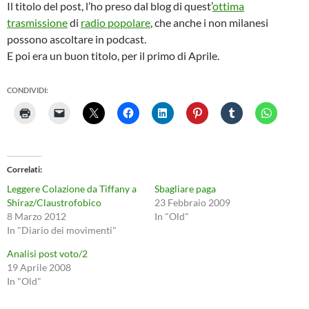
Il titolo del post, l’ho preso dal blog di quest’
ottima
trasmissione
di
radio popolare
, che anche i non milanesi
possono ascoltare in podcast.
E poi era un buon titolo, per il primo di Aprile.
CONDIVIDI:
Correlati
Leggere Colazione da Tiffany a
Sbagliare paga
Shiraz/Claustrofobico
23 Febbraio 2009
8 Marzo 2012
In "Old"
In "Diario dei movimenti"
Analisi post voto/2
19 Aprile 2008
In "Old"