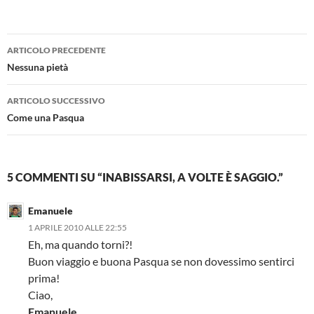
Navigazione
ARTICOLO PRECEDENTE
articolo
Nessuna pietà
ARTICOLO SUCCESSIVO
Come una Pasqua
5 COMMENTI SU “INABISSARSI, A VOLTE È SAGGIO.”
Emanuele
1 APRILE 2010 ALLE 22:55
Eh, ma quando torni?!
Buon viaggio e buona Pasqua se non dovessimo sentirci
prima!
Ciao,
Emanuele