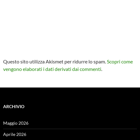
Questo sito utilizza Akismet per ridurre lo spam.
Scopri come
vengono elaborati i dati derivati dai commenti
.
ARCHIVIO
Maggio 2026
Aprile 2026